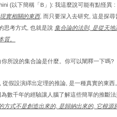
nchini (以下簡稱「B」):
我這麼說可能有點怪異 :
跟現實相關的東西
, 而只要深入去研究, 這是探
的思考方式, 也就是說
集合論的法則, 是從天地
本質。
你所說的集合論是什麼。你可以闡釋一下嗎?
, 從假設演繹出定理的推論, 是一種真實的東
是因為數千年的經驗讓人腦了解這些簡單的推斷法
的方式不是創造出來的, 是歸納出來的, 它根