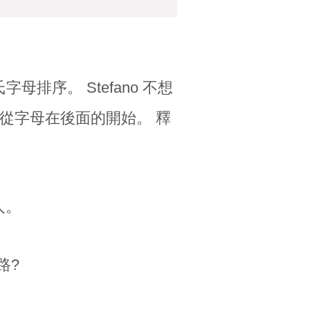
字母排序。 Stefano 不想
 從字母在後面的開始。 釋
人。
路?