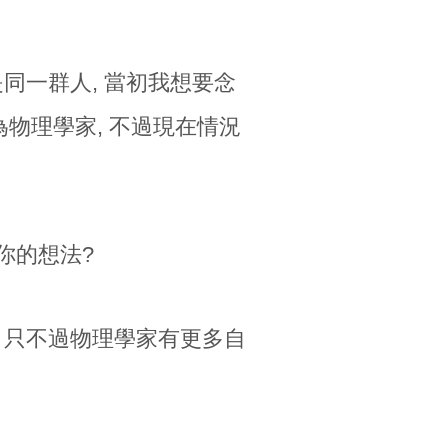
同一群人, 當初我想要念
為物理學家, 不過現在情況
你的想法?
。 只不過物理學家有更多自