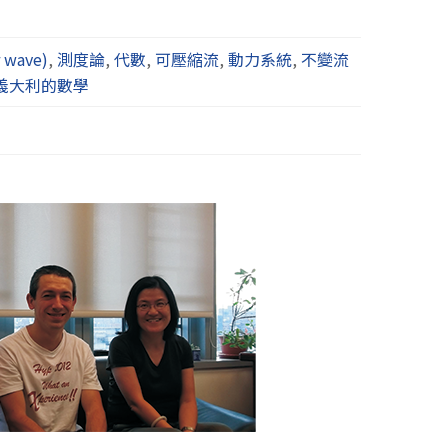
 wave)
,
測度論
,
代數
,
可壓縮流
,
動力系統
,
不變流
義大利的數學