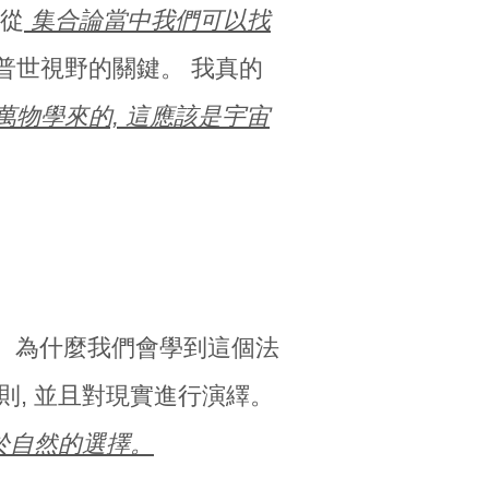
 從
集合論當中我們可以找
尋普世視野的關鍵。 我真的
萬物學來的, 這應該是宇宙
西。為什麼我們會學到這個法
則, 並且對現實進行演繹。
源於自然的選擇。