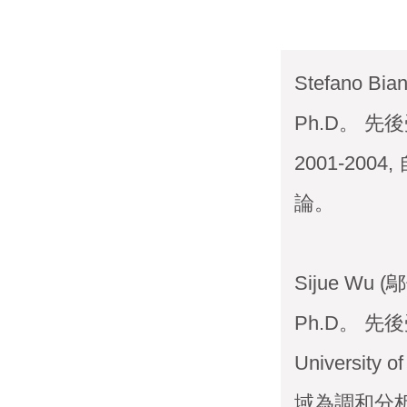
Stefano Bia
Ph.D。 先後受
2001-200
論。
Sijue Wu (
Ph.D。 先後受聘於
University
域為調和分