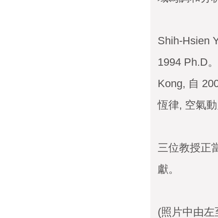
Shih-Hsien
1994 Ph.D。 
Kong, 自 2
恆律, 空氣
三位教授正當
獻。
(照片中由左至