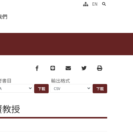
search
EN
我們
Facebook
line
email
Twitter
Print
考書目
輸出格式
賢教授