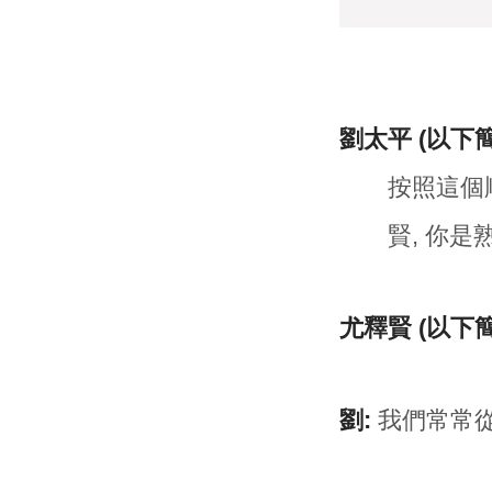
劉太平 (以下
按照這個
賢, 你
尤釋賢 (以下
劉:
我們常常從