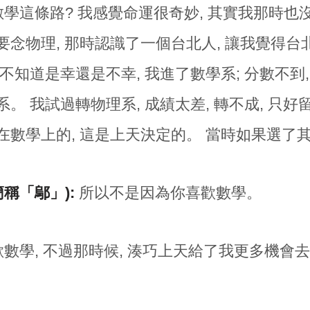
學這條路? 我感覺命運很奇妙, 其實我那時也
要念物理, 那時認識了一個台北人, 讓我覺得台
不知道是幸還是不幸, 我進了數學系; 分數不到,
。 我試過轉物理系, 成績太差, 轉不成, 只
在數學上的, 這是上天決定的。 當時如果選了其
簡稱「鄔」):
所以不是因為你喜歡數學。
數學, 不過那時候, 湊巧上天給了我更多機會