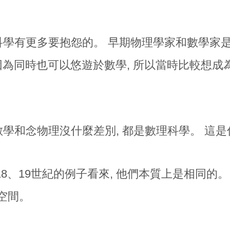
學有更多要抱怨的。 早期物理學家和數學家是
是因為同時也可以悠遊於數學, 所以當時比較想成
學和念物理沒什麼差別, 都是數理科學。 這是
18、19世紀的例子看來, 他們本質上是相同的
空間。