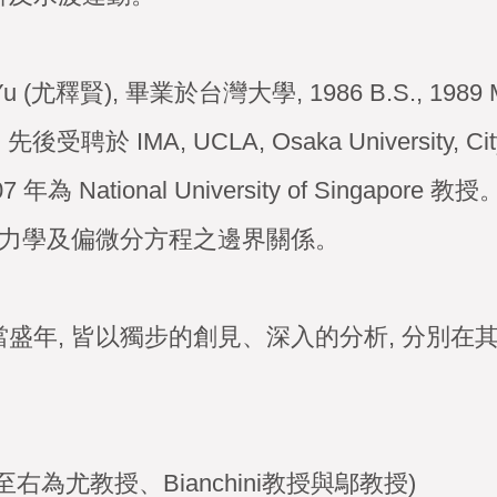
 Yu (尤釋賢), 畢業於台灣大學, 1986 B.S., 1989 M.S.
先後受聘於 IMA, UCLA, Osaka University, City 
007 年為 National University of Singa
動力學及偏微分方程之邊界關係。
盛年, 皆以獨步的創見、深入的分析, 分別在
右為尤教授、Bianchini教授與鄔教授)