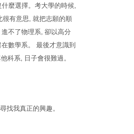
沒什麼選擇。考大學的時候,
北很有意思, 就把志願的順
 進不了物理系, 卻以高分
好留在數學系。 最後才意識到
他科系, 日子會很難過。
去尋找我真正的興趣。