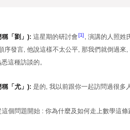
1
簡稱「劉」):
這星期的研討會
, 演講的人照姓氏
順序發言, 他說這樣不太公平, 那我們就倒過來,
是熟悉這種訪談的。
簡稱「尤」):
是的, 我以前跟你一起訪問過很多
這個問題開始 : 你為什麼及如何走上數學這條