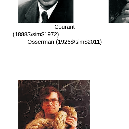
Courant
(1888$\sim$1972)
Osserman (1926$\sim$2011)