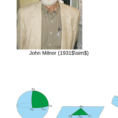
John Milnor (1931$\sim$)