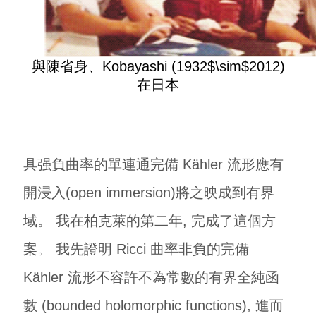
與陳省身、Kobayashi (1932$\sim$2012)
在日本
具强負曲率的單連通完備 Kähler 流形應有
開浸入(open immersion)將之映成到有界
域。 我在柏克萊的第二年, 完成了這個方
案。 我先證明 Ricci 曲率非負的完備
Kähler 流形不容許不為常數的有界全純函
數 (bounded holomorphic functions), 進而