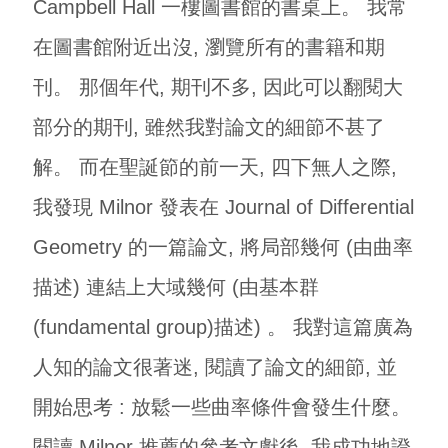
Campbell Hall 一樓圖書館的書桌上。 我常
在圖書館附近出沒, 瀏覽所有的書籍和期
刊。 那個年代, 期刊不多, 因此可以翻閱大
部分的期刊, 雖然我對論文的細節不甚了
解。 而在聖誕節的前一天, 四下無人之際,
我發現 Milnor 發表在 Journal of Differential
Geometry 的一篇論文, 將局部幾何 (由曲率
描述) 連結上大域幾何 (由基本群
(fundamental group)描述) 。 我對這篇廣為
人知的論文很著迷, 閱讀了論文的細節, 並
開始思考 : 放鬆一些曲率條件會發生什麼。
閱讀 Milnor 推薦的參考文獻後, 我成功地證