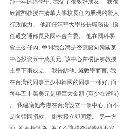
那一年的講學中, 我交了很多好朋友。 我很
欣賞劉教授在清華大學校長任內展現的驚人
行政能力。 他卸任清華大學校長職務後, 擔
任過交通部長及國科會主委。 他在國科學
會主委任內, 曾問我台灣是否應該向韓國某
中心投資五十萬美元, 該中心在楊振寧教授
主導下甫成立。 我告訴他, 就數學而言, 我
在台灣的同事至少和韓國的同事一樣好, 而
每年五十萬美元是項巨大金額 (至少在當時)
。 我建議他考慮在台灣設立一個中心, 而不
是向韓國捐款。 劉教授立即同意。 另一方
面, 劉教授認為, 為了不讓楊教授覺得不安,