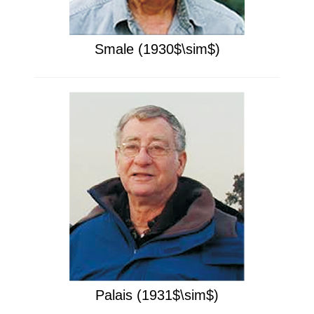
Smale (1930$\sim$)
Palais (1931$\sim$)