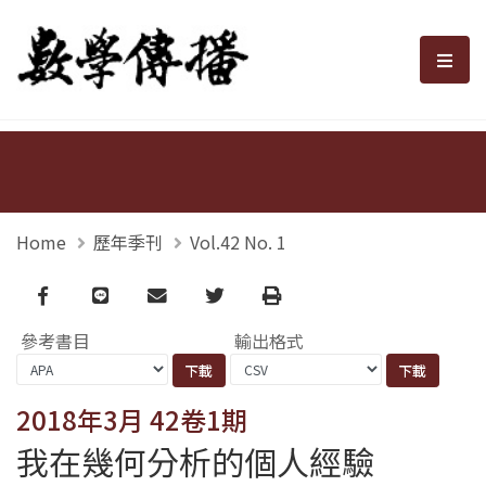
數學傳播
選單
Home
歷年季刊
Vol.42 No. 1
Facebook
line
email
Twitter
Print
參考書目
輸出格式
2018年3月 42卷1期
我在幾何分析的個人經驗