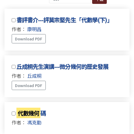
書評書介---評莫宗堅先生「代數學(下)」
作者：
康明昌
Download PDF
丘成桐先生演講---微分幾何的歷史發展
作者：
丘成桐
Download PDF
代數幾何
碼
作者：
馮克勤