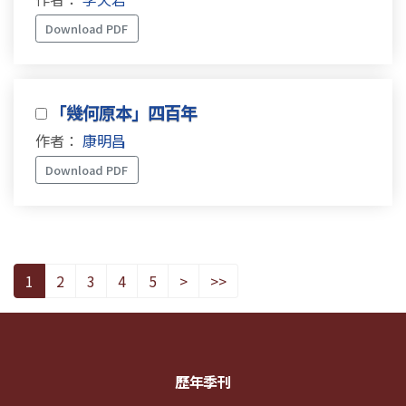
Download PDF
「幾何原本」四百年
作者：
康明昌
Download PDF
1
2
3
4
5
>
>>
歷年季刊