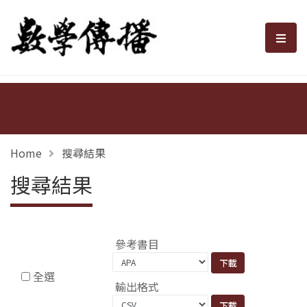
數學傳播
選單
Home
搜尋結果
搜尋結果
參考書目
全選
輸出格式