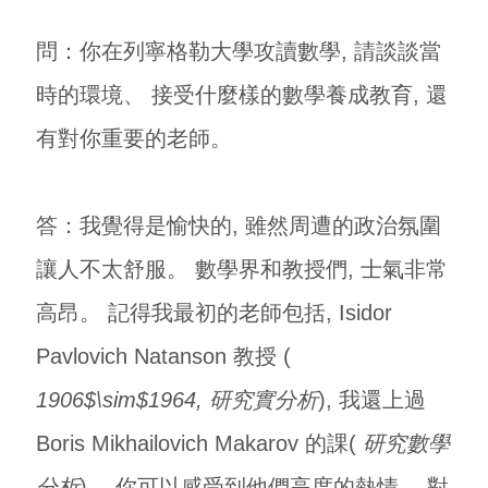
問：你在列寧格勒大學攻讀數學, 請談談當
時的環境、 接受什麼樣的數學養成教育, 還
有對你重要的老師。
答：我覺得是愉快的, 雖然周遭的政治氛圍
讓人不太舒服。 數學界和教授們, 士氣非常
高昂。 記得我最初的老師包括, Isidor
Pavlovich Natanson 教授 (
1906$\sim$1964, 研究實分析
), 我還上過
Boris Mikhailovich Makarov 的課(
研究數學
分析
)。 你可以感受到他們高度的熱情、 對