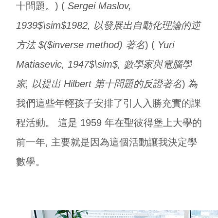
十問題。) (
Sergei Maslov,
1939$\sim$1982, 以發展出自動化理論的逆
方法 $($inverse method) 著名
) (
Yuri
Matiasevic, 1947$\sim$, 數學家與電腦學
家, 以提出 Hilbert 第十問題的反證著名
) 為
我們這些年輕孩子安排了引人入勝充實的課
程活動。 這是 1959 年在聖彼得堡上大學的
前一年, 主要就是因為這個活動讓我決定學
數學。