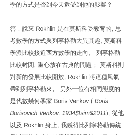
學的方式是否到今天還受到他的影響？
答：說來 Rokhlin 是在莫斯科受教育的, 思
考數學的方式與列寧格勒大異其趣, 莫斯科
學派比較接近西方數學的走向。 列寧格勒
比較封閉, 重心放在古典的問題； 莫斯科則
對新的發展比較開放, Rokhlin 將這種風氣
帶到列寧格勒來。 另外一位有相同態度的
是代數幾何學家 Boris Venkov (
Boris
Borisovich Venkov, 1934$\sim$2011
), 從他
以及 Rokhlin 身上, 我獲得比列寧格勒傳統