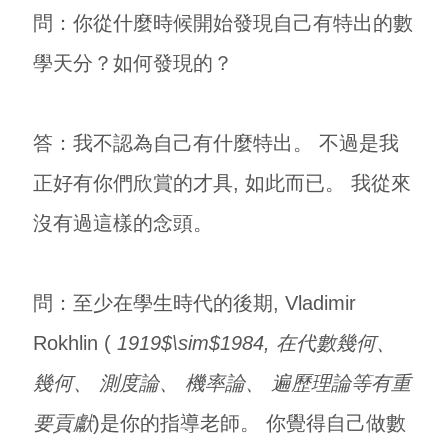
問：你從什麼時候開始發現自己有特出的數
學天分？如何發現的？
答：我不認為自己有什麼特出。 不過是我
正好有你們欣賞的才具, 如此而已。 我從來
沒有過這樣的念頭。
問：至少在學生時代的後期, Vladimir
Rokhlin (
1919$\sim$1984, 在代數幾何、
幾何、 測度論、 機率論、 遍歷理論等有重
要貢獻
)是你的指導老師。 你覺得自己做數