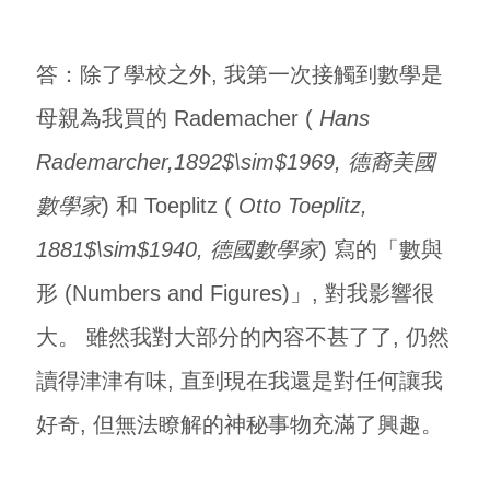
答：除了學校之外, 我第一次接觸到數學是
母親為我買的 Rademacher (
Hans
Rademarcher,1892$\sim$1969, 德裔美國
數學家
) 和 Toeplitz (
Otto Toeplitz,
1881$\sim$1940, 德國數學家
) 寫的「數與
形 (Numbers and Figures)」, 對我影響很
大。 雖然我對大部分的內容不甚了了, 仍然
讀得津津有味, 直到現在我還是對任何讓我
好奇, 但無法瞭解的神秘事物充滿了興趣。