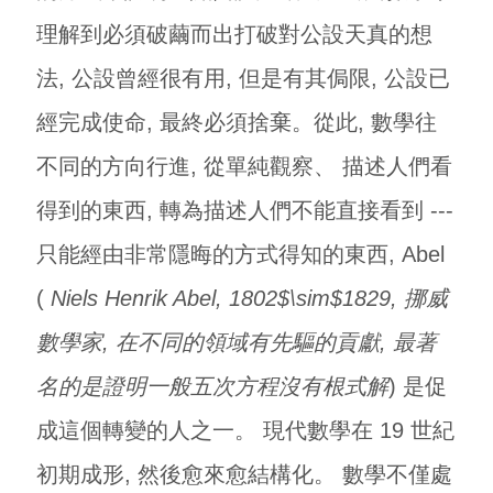
理解到必須破繭而出打破對公設天真的想
法, 公設曾經很有用, 但是有其侷限, 公設已
經完成使命, 最終必須捨棄。從此, 數學往
不同的方向行進, 從單純觀察、 描述人們看
得到的東西, 轉為描述人們不能直接看到 ---
只能經由非常隱晦的方式得知的東西, Abel
(
Niels Henrik Abel, 1802$\sim$1829, 挪威
數學家, 在不同的領域有先驅的貢獻, 最著
名的是證明一般五次方程沒有根式解
) 是促
成這個轉變的人之一。 現代數學在 19 世紀
初期成形, 然後愈來愈結構化。 數學不僅處