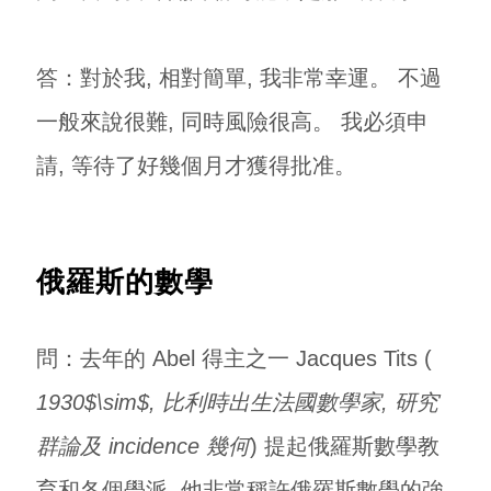
答：對於我, 相對簡單, 我非常幸運。 不過
一般來說很難, 同時風險很高。 我必須申
請, 等待了好幾個月才獲得批准。
俄羅斯的數學
問：去年的 Abel 得主之一 Jacques Tits (
1930$\sim$, 比利時出生法國數學家, 研究
群論及 incidence 幾何
) 提起俄羅斯數學教
育和各個學派, 他非常稱許俄羅斯數學的強