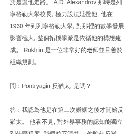
於是讓他走路。 A.D. Alexandrov 那時是列
寧格勒大學校長, 極力設法延攬他, 他在
1960 年到列寧格勒大學, 對那裡的數學發展
影響極大, 整個拓樸學派是依循他的構想建
成。 Rokhlin 是一位非常好的老師並且善於
組織規劃。
問：Pontryagin 反猶太, 是嗎？
答：我認為他是在第二次婚姻之後才開始反
猶太。 他看不見, 對外界事務的認知能獨立
到什麼程度, 我們並不清楚。 他晚年反猶