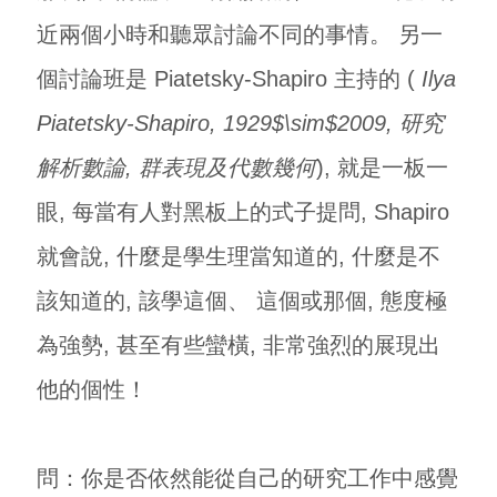
近兩個小時和聽眾討論不同的事情。 另一
個討論班是 Piatetsky-Shapiro 主持的 (
Ilya
Piatetsky-Shapiro, 1929$\sim$2009, 研究
解析數論, 群表現及代數幾何
), 就是一板一
眼, 每當有人對黑板上的式子提問, Shapiro
就會說, 什麼是學生理當知道的, 什麼是不
該知道的, 該學這個、 這個或那個, 態度極
為強勢, 甚至有些蠻橫, 非常強烈的展現出
他的個性！
問：你是否依然能從自己的研究工作中感覺