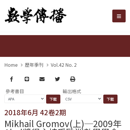
數學傳播
選單
Home
歷年季刊
Vol.42 No. 2
Facebook
line
email
Twitter
Print
參考書目
輸出格式
2018年6月 42卷2期
Mikhail Gromov(上)─2009年