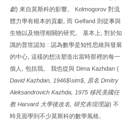
獻
) 來自莫斯科的影響。 Kolmogorov 對流
體力學有根本的貢獻, 而 Gelfand 則從事與
生物以及物理相關的研究。 基本上, 對於知
識的普世認知 : 認為數學是知性思維與發展
的中心, 這樣的想法塑造出當時那裡的每一
個人, 包括我。 我也從與 Dima Kazhdan (
David Kazhdan, 1946$\sim$, 原名 Dmitry
Aleksandrovich Kazhda, 1975 移民美國任
教 Harvard 大學後改名, 研究表現理論
) 不
時見面學到不少莫斯科的數學風格。