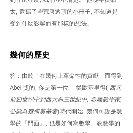
太, 還寫了些荒唐透頂的小冊子, 不知道是
受到什麼影響而有那樣的想法。
幾何的歷史
答：由於「在幾何上革命性的貢獻」而得到
Abel 獎的, 你是第一位。 從歐基里得(
西元
前四世紀中到西元前三世紀中, 希臘數學家,
公認為幾何奠基者
)時代開始, 幾何可說是數
學的『門面』, 也是如何寫數學、教數學的