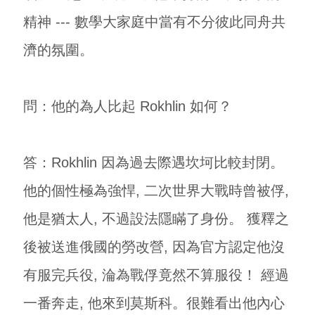
精神 --- 數學大家庭中當有不分彼此同舟共
濟的氛圍。
問：他的為人比起 Rokhlin 如何？
答：Rokhlin 因為過去際遇坎坷比較封閉。
他的個性極為強悍, 二次世界大戰時曾被俘,
他是猶太人, 不過設法隱瞞了身份。 獲釋之
後被送進俄國的勞改營, 因為官方認定他沒
有服完兵役, 淪為戰俘竟然不算服役！ 經過
一番奔走, 他來到莫斯科。很難看出他內心