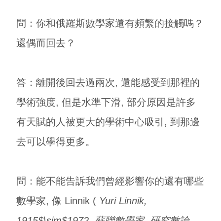
問：你和俄羅斯數學家還有頻繁的接觸嗎？
還偶而回去？
答：離開後回去過兩次, 還能感受到那裡的
學術強度, 但是水準下滑, 部分原因是許多
有天賦的人被更大的學術中心吸引, 到那邊
去可以學得更多。
問：能不能告訴我們曾經影響你的還有哪些
數學家, 像 Linnik (
Yuri Linnik,
1915$\sim$1972, 蘇聯數學家, 研究數論,