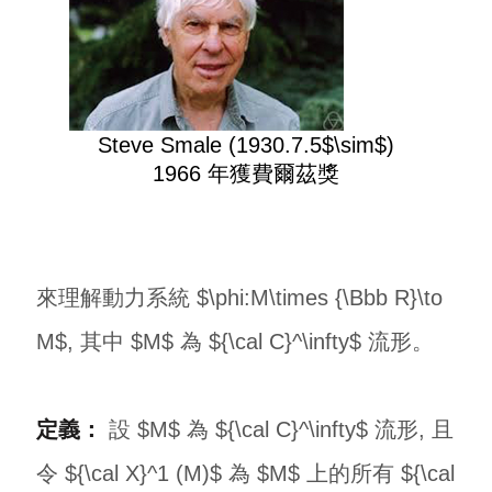
Steve Smale (1930.7.5$\sim$)
1966 年獲費爾茲獎
來理解動力系統 $\phi:M\times {\Bbb R}\to
M$, 其中 $M$ 為 ${\cal C}^\infty$ 流形。
定義：
設 $M$ 為 ${\cal C}^\infty$ 流形, 且
令 ${\cal X}^1 (M)$ 為 $M$ 上的所有 ${\cal