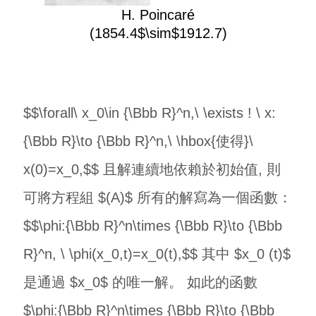
H. Poincaré
(1854.4$\sim$1912.7)
$$\forall\ x_0\in {\Bbb R}^n,\ \exists ! \ x:
{\Bbb R}\to {\Bbb R}^n,\ \hbox{使得}\
x(0)=x_0,$$ 且解連續地依賴於初始值, 則
可將方程組 $(A)$ 所有的解寫為一個函數：
$$\phi:{\Bbb R}^n\times {\Bbb R}\to {\Bbb
R}^n, \ \phi(x_0,t)=x_0(t),$$ 其中 $x_0 (t)$
是通過 $x_0$ 的唯一解。 如此的函數
$\phi:{\Bbb R}^n\times {\Bbb R}\to {\Bbb