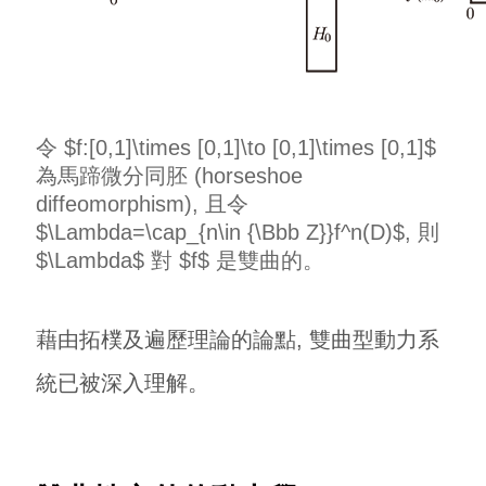
令 $f:[0,1]\times [0,1]\to [0,1]\times [0,1]$
為馬蹄微分同胚 (horseshoe
diffeomorphism), 且令
$\Lambda=\cap_{n\in {\Bbb Z}}f^n(D)$, 則
$\Lambda$ 對 $f$ 是雙曲的。
藉由拓樸及遍歷理論的論點, 雙曲型動力系
統已被深入理解。