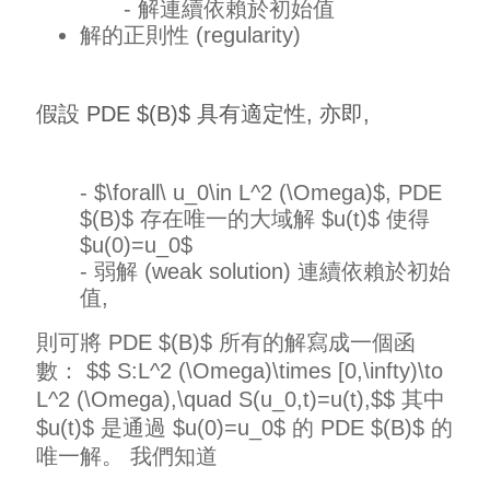
- 解連續依賴於初始值
解的正則性 (regularity)
假設 PDE $(B)$ 具有適定性, 亦即,
- $\forall\ u_0\in L^2 (\Omega)$, PDE
$(B)$ 存在唯一的大域解 $u(t)$ 使得
$u(0)=u_0$
- 弱解 (weak solution) 連續依賴於初始
值,
則可將 PDE $(B)$ 所有的解寫成一個函
數： $$ S:L^2 (\Omega)\times [0,\infty)\to
L^2 (\Omega),\quad S(u_0,t)=u(t),$$ 其中
$u(t)$ 是通過 $u(0)=u_0$ 的 PDE $(B)$ 的
唯一解。 我們知道