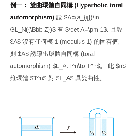
例一： 雙曲環體自同構 (Hyperbolic toral
automorphism)
設 $A=(a_{ij})\in
GL_N({\Bbb Z})$ 有 $\det A=\pm 1$, 且設
$A$ 沒有任何模 1 (modulus 1) 的固有值,
則 $A$ 誘導出環體自同構 (toral
automorphism) $L_A:T^n\to T^n$。 此 $n$
維環體 $T^n$ 對 $L_A$ 具雙曲性。