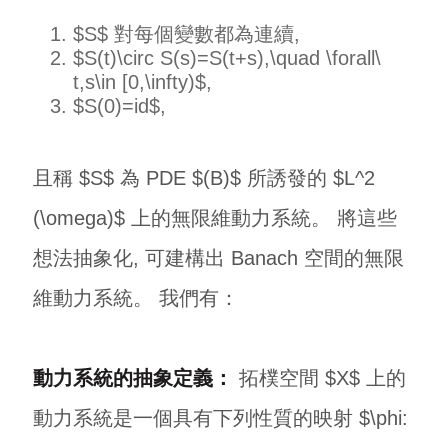
$S$ 對每個變數都為連續,
$S(t)\circ S(s)=S(t+s),\quad \forall\
t,s\in [0,\infty)$,
$S(0)=id$,
且稱 $S$ 為 PDE $(B)$ 所誘發的 $L^2
(\omega)$ 上的無限維動力系統。 將這些
想法抽象化, 可建構出 Banach 空間的無限
維動力系統。 我們有：
動力系統的抽象定義：
拓樸空間 $X$ 上的
動力系統是一個具有下列性質的映射 $\phi: