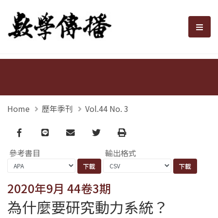
數學傳播
選單
Home
歷年季刊
Vol.44 No. 3
Facebook
line
email
Twitter
Print
參考書目
輸出格式
2020年9月 44卷3期
為什麼要研究動力系統？