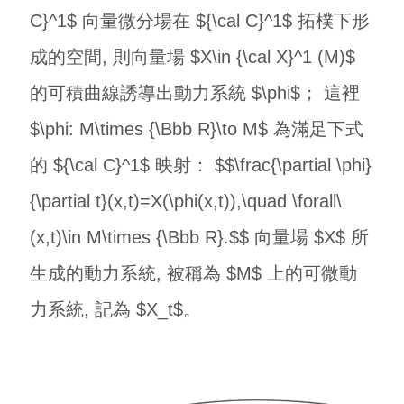
C}^1$ 向量微分場在 ${\cal C}^1$ 拓樸下形
成的空間, 則向量場 $X\in {\cal X}^1 (M)$
的可積曲線誘導出動力系統 $\phi$； 這裡
$\phi: M\times {\Bbb R}\to M$ 為滿足下式
的 ${\cal C}^1$ 映射： $$\frac{\partial \phi}
{\partial t}(x,t)=X(\phi(x,t)),\quad \forall\
(x,t)\in M\times {\Bbb R}.$$ 向量場 $X$ 所
生成的動力系統, 被稱為 $M$ 上的可微動
力系統, 記為 $X_t$。