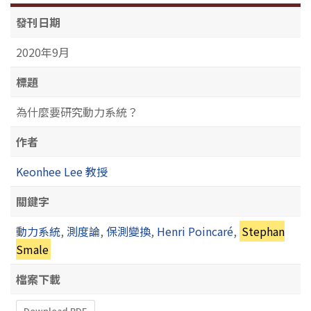
發刊日期
2020年9月
標題
為什麼要研究動力系統？
作者
Keonhee Lee 教授
關鍵字
動力系統
,
測度論
,
保測變換
,
Henri Poincaré
,
Stephan
Smale
檔案下載
Download PDF