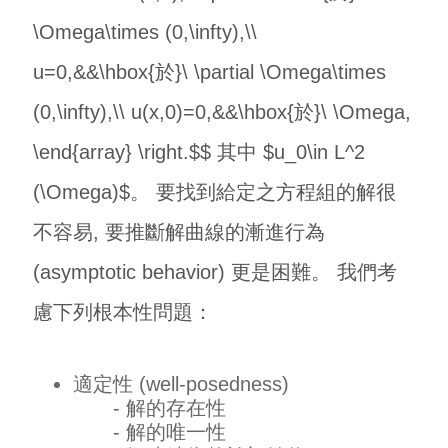
\Omega\times (0,\infty),\\
u=0,&&\hbox{於}\ \partial \Omega\times
(0,\infty),\\ u(x,0)=0,&&\hbox{於}\ \Omega,
\end{array} \right.$$ 其中 $u_0\in L^2
(\Omega)$。 要找到給定之方程組的解很
不容易, 要推斷解曲線的漸進行為
(asymptotic behavior) 更是困難。 我們考
慮下列根本性問題：
適定性 (well-posedness)
- 解的存在性
- 解的唯一性