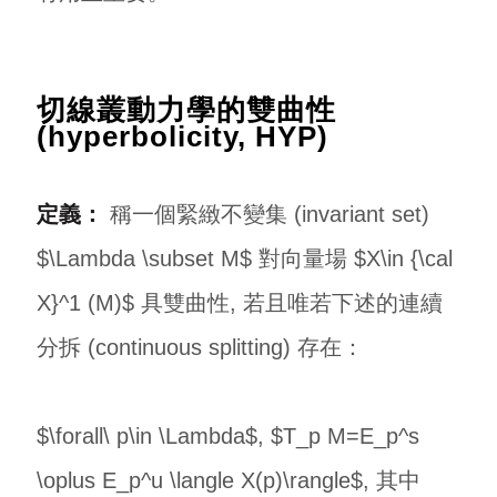
切線叢動力學的雙曲性
(hyperbolicity, HYP)
定義：
稱一個緊緻不變集 (invariant set)
$\Lambda \subset M$ 對向量場 $X\in {\cal
X}^1 (M)$ 具雙曲性, 若且唯若下述的連續
分拆 (continuous splitting) 存在：
$\forall\ p\in \Lambda$, $T_p M=E_p^s
\oplus E_p^u \langle X(p)\rangle$, 其中