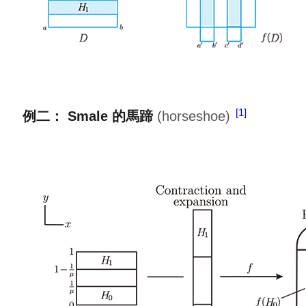
1
例二： Smale 的馬蹄
(horseshoe)