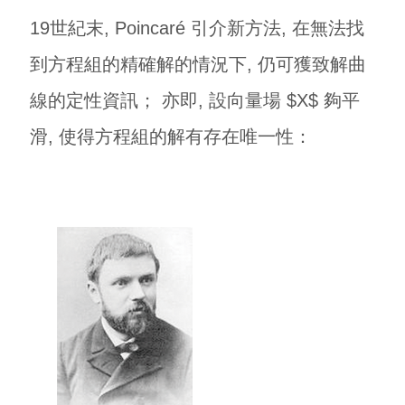
19世紀末, Poincaré 引介新方法, 在無法找
到方程組的精確解的情況下, 仍可獲致解曲
線的定性資訊； 亦即, 設向量場 $X$ 夠平
滑, 使得方程組的解有存在唯一性：