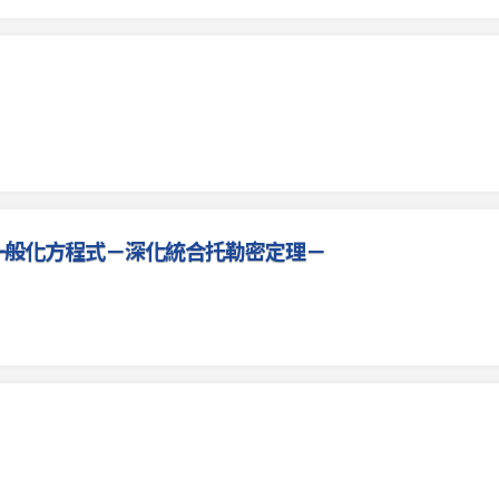
一般化方程式－深化統合托勒密定理－