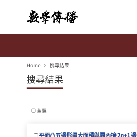
數學傳播
Home
搜尋結果
搜尋結果
全選
平面凸五邊形最大面積與圓內接 2n+1 