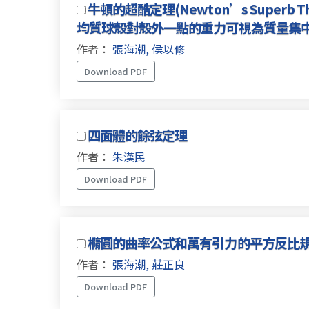
牛頓的超酷定理(Newton’s Superb Th
均質球殼對殼外一點的重力可視為質量集
作者：
張海潮, 侯以修
Download PDF
四面體的餘弦定理
作者：
朱漢民
Download PDF
橢圓的曲率公式和萬有引力的平方反比
作者：
張海潮, 莊正良
Download PDF