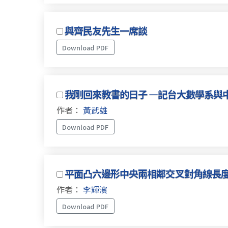
與齊民友先生一席談
Download PDF
我剛回來教書的日子 —記台大數學系與中
作者：
黃武雄
Download PDF
平面凸六邊形中央兩相鄰交叉對角線長
作者：
李輝濱
Download PDF