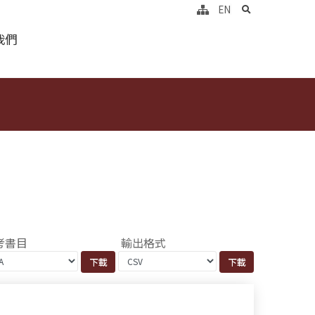
search
EN
我們
考書目
輸出格式