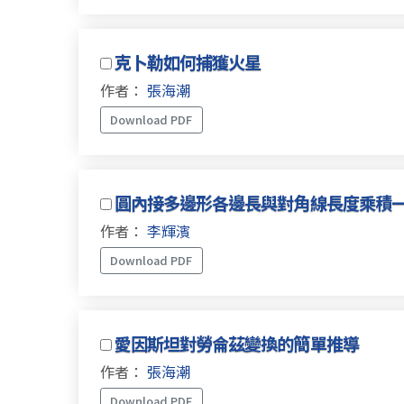
克卜勒如何捕獲火星
作者：
張海潮
Download PDF
圓內接多邊形各邊長與對角線長度乘積
作者：
李輝濱
Download PDF
愛因斯坦對勞侖茲變換的簡單推導
作者：
張海潮
Download PDF