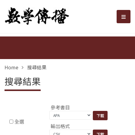
數學傳播
選單
Home
搜尋結果
搜尋結果
參考書目
全選
輸出格式