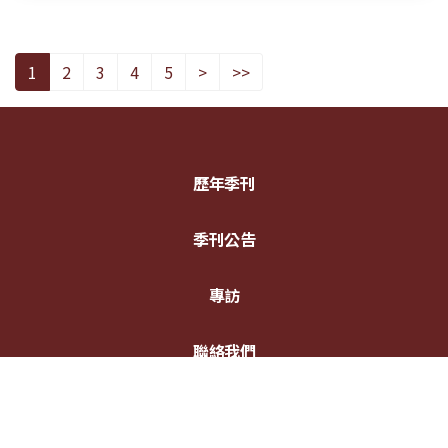
1
2
3
4
5
>
>>
歷年季刊
季刊公告
專訪
聯絡我們