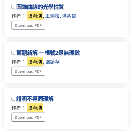
圓錐曲線的光學性質
作者：
張海潮
, 王靖雅, 洪碧霞
Download PDF
舊題新解 — 根號2是無理數
作者：
張海潮
, 張鎮華
Download PDF
證明不等同理解
作者：
張海潮
Download PDF