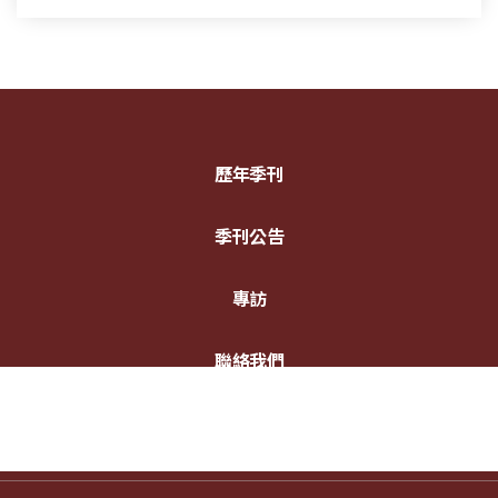
歷年季刊
季刊公告
專訪
聯絡我們