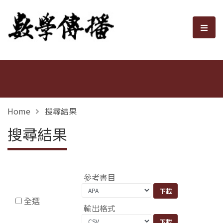
數學傳播
選單
Home
搜尋結果
搜尋結果
參考書目
全選
輸出格式