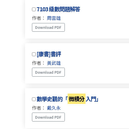
7103 級數問題解答
作者：
周雲雄
Download PDF
[康書]書評
作者：
黃武雄
Download PDF
數學史觀的「
微積分
入門」
作者：
戴久永
Download PDF