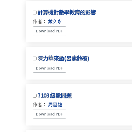
計算機對數學教育的影響
作者：
戴久永
Download PDF
陳力華來函(呂素齡覆)
Download PDF
7103 級數問題
作者：
周雲雄
Download PDF