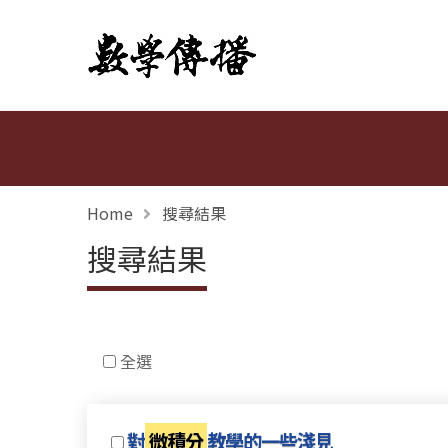
數學傳播
Home
搜尋結果
搜尋結果
全選
對
微積分
教學的一些淺見