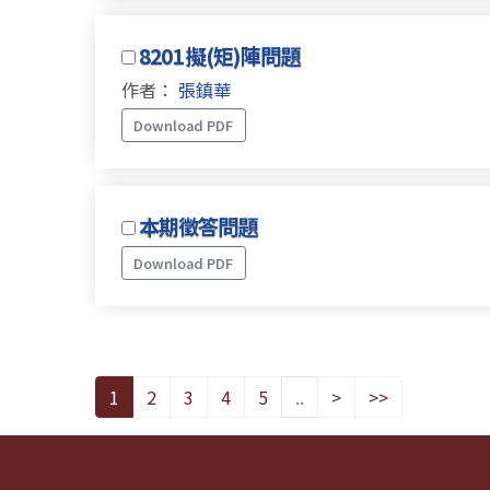
8201 擬(矩)陣問題
作者：
張鎮華
Download PDF
本期徵答問題
Download PDF
1
2
3
4
5
..
>
>>