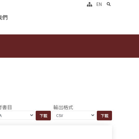
search
EN
我們
考書目
輸出格式