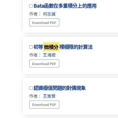
Bata函數在多重積分上的應用
作者：
何志誠
Download PDF
初等
微積分
裡極限的計算法
作者：
王湘君
Download PDF
認識極值問題的對偶現象
作者：
王進賢
Download PDF