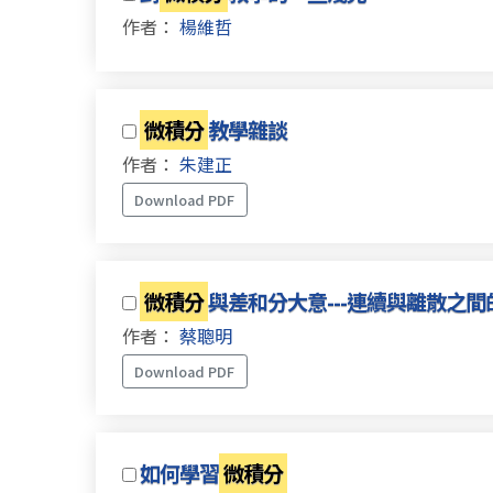
作者：
楊維哲
微積分
教學雜談
作者：
朱建正
Download PDF
微積分
與差和分大意---連續與離散之間
作者：
蔡聰明
Download PDF
如何學習
微積分