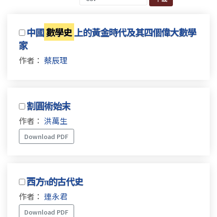
中國
數學史
上的黃金時代及其四個偉大數學
家
作者：
蔡辰理
割圓術始末
作者：
洪萬生
Download PDF
西方π的古代史
作者：
連永君
Download PDF