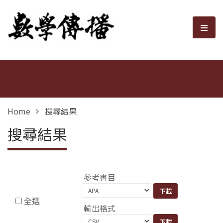
數學傳播
選單
Home
搜尋結果
搜尋結果
參考書目
全選
輸出格式