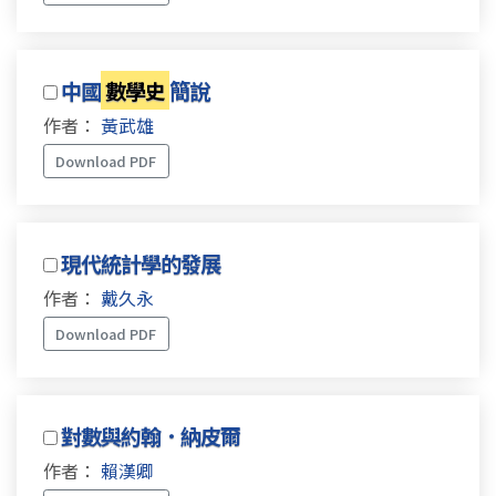
中國
數學史
簡說
作者：
黃武雄
Download PDF
現代統計學的發展
作者：
戴久永
Download PDF
對數與約翰．納皮爾
作者：
賴漢卿