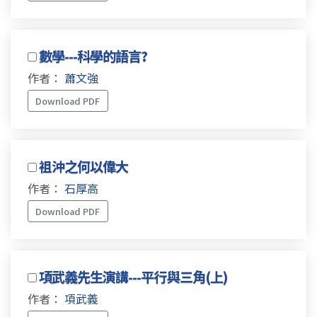
數學---科學的語言?
作者：
蕭文強
Download PDF
祖沖之何以偉大
作者：
石厚高
Download PDF
項武義先生演講---平行與三角(上)
作者：
項武義