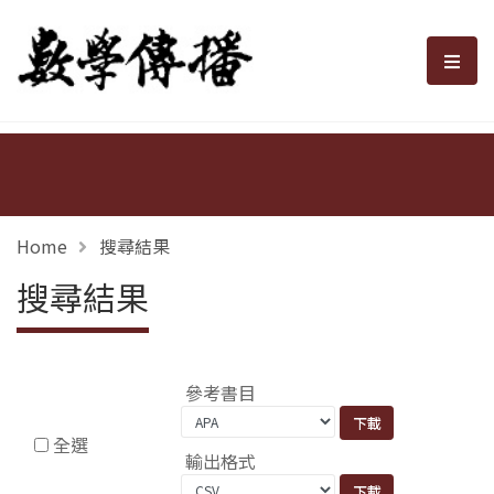
數學傳播
選單
Home
搜尋結果
搜尋結果
參考書目
全選
輸出格式