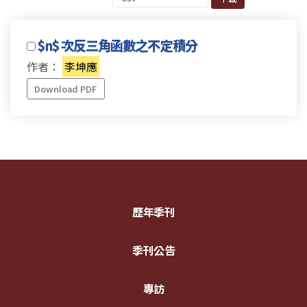
$n$ 次反三角函數之不定積分
作者：
李坤應
Download PDF
歷年季刊
季刊公告
專訪