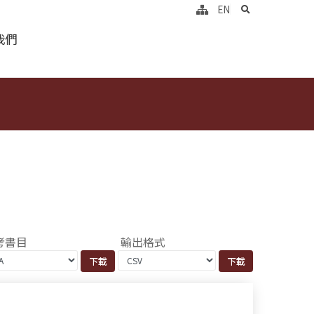
search
EN
我們
考書目
輸出格式