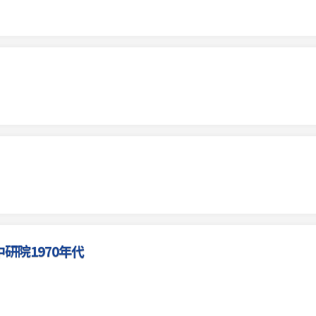
研院1970年代