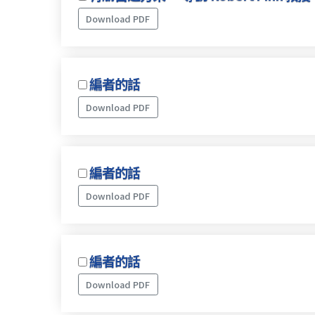
Download PDF
編者的話
Download PDF
編者的話
Download PDF
編者的話
Download PDF