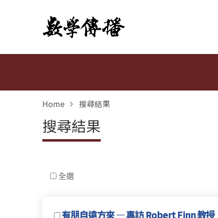
數學傳播
Home
搜尋結果
搜尋結果
全選
有朋自遠方來 — 專訪 Robert Finn 教授