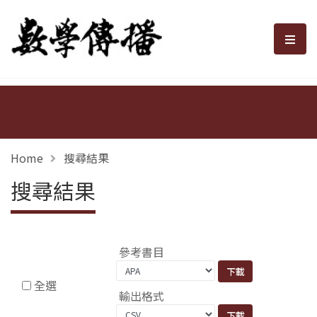
數學傳播
選單
Home
搜尋結果
搜尋結果
參考書目
全選
輸出格式