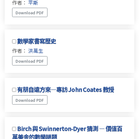
作者：
平斯
Download PDF
數學家書寫歷史
作者：
洪萬生
Download PDF
有朋自遠方來—專訪 John Coates 教授
Download PDF
Birch 與 Swinnerton-Dyer 猜測 — 價值百
萬美金的數學謎題