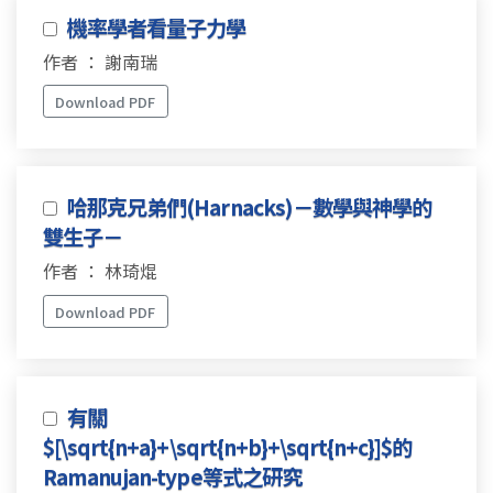
機率學者看量子力學
作者 ： 謝南瑞
Download PDF
哈那克兄弟們(Harnacks)－數學與神學的
雙生子－
作者 ： 林琦焜
Download PDF
有關
$[\sqrt{n+a}+\sqrt{n+b}+\sqrt{n+c}]$的
Ramanujan-type等式之研究