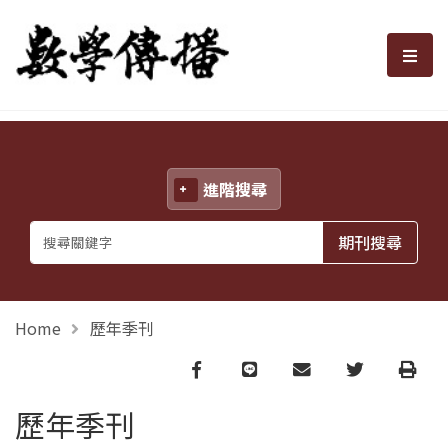
數學傳播
選單
進階搜尋
Home
歷年季刊
Facebook
line
email
Twitter
Print
歷年季刊