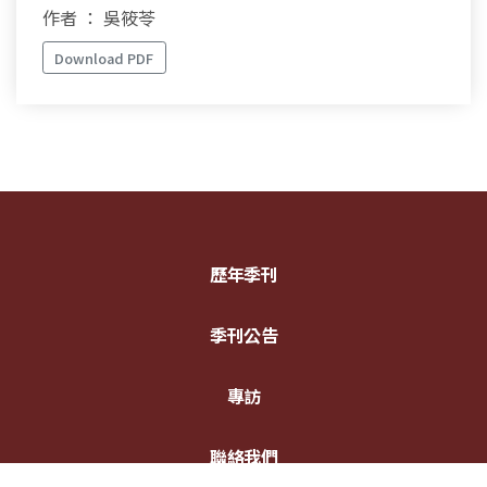
作者 ： 吳筱苓
Download PDF
歷年季刊
季刊公告
專訪
聯絡我們