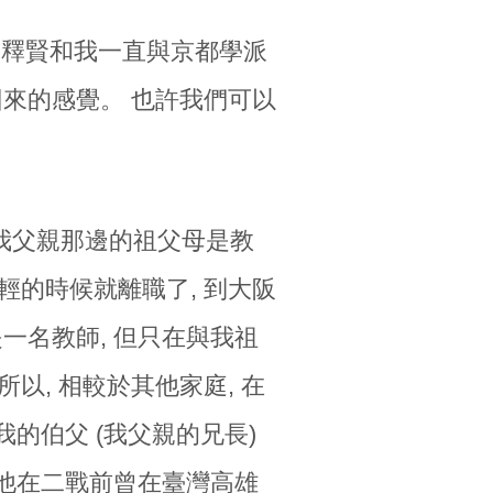
 釋賢和我一直與京都學派
回來的感覺。 也許我們可以
我父親那邊的祖父母是教
輕的時候就離職了, 到大阪
也曾是一名教師, 但只在與我祖
以, 相較於其他家庭, 在
我的伯父 (我父親的兄長)
 他在二戰前曾在臺灣高雄