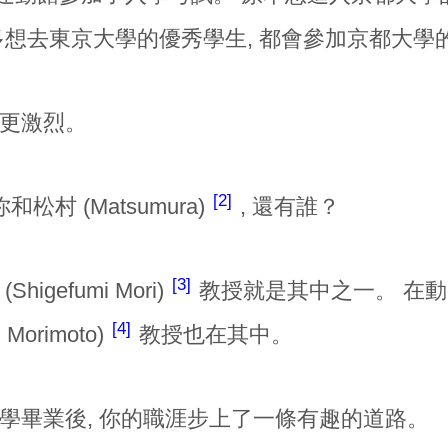
許多想去東京大學的優秀學生, 都會參加京都大學
更激烈。
2
和松村 (Matsumura)
, 還有誰？
3
higefumi Mori)
教授就是其中之一。 在動
4
i Morimoto)
教授也在其中。
學畢業後, 你的職涯步上了一條有趣的道路。