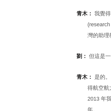
青木：
我覺得
(resea
灣的助理
劉：
但這是一
青木：
是的。
得航空航太
2013 
年。