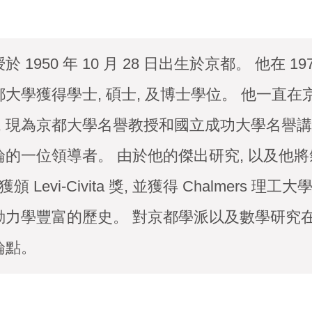
1950 年 10 月 28 日出生於京都。 他在 1973
大學獲得學士, 碩士, 及博士學位。 他一直在
退休, 現為京都大學名譽教授和國立成功大學名譽
論的一位領導者。 由於他的傑出研究, 以及他
頒 Levi-Civita 獎, 並獲得 Chalmers
動力學豐富的歷史。 對京都學派以及數學研究在
論點。