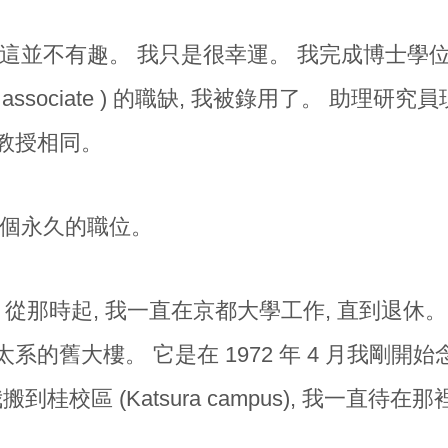
這並不有趣。 我只是很幸運。 我完成博士學位
rch associate ) 的職缺, 我被錄用了。 助
教授相同。
個永久的職位。
 從那時起, 我一直在京都大學工作, 直到退休
系的舊大樓。 它是在 1972 年 4 月我剛開
年我搬到桂校區 (Katsura campus), 我一