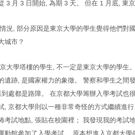
 3 月 3 日開始, 為期 3 天。 但在 1 月底
情況, 部分原因是東京大學的學生覺得他們對國
大城市？
京大學塔樓的學生, 不一定是東京大學的學生
的遺跡, 是國家權力的象徵。 警察和學生之間
同樣到處都是路障。 在京都大學籌辦入學考試也
試, 京都大學則以一種非常奇怪的方式繼續進行。
佈考試地點, 張貼在校園裡； 我發現我的考試
運動館參加了入學考試。 原本想進入京都大學的