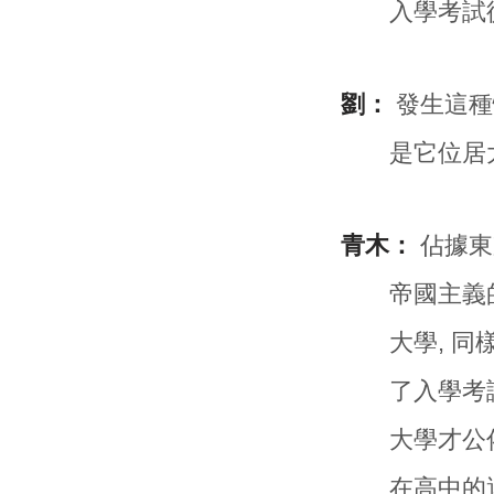
入學考試從
劉：
發生這種
是它位居
青木：
佔據東
帝國主義
大學, 
了入學考
大學才公
在高中的