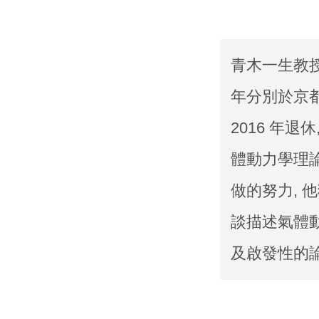
青木一生教授於 
年分別於京都
2016 年
體動力學理
做的努力, 他獲
談描述氣體
及啟發性的