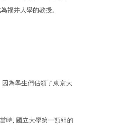
成為福井大學的教授。
, 因為學生們佔領了東京大
 當時, 國立大學第一類組的