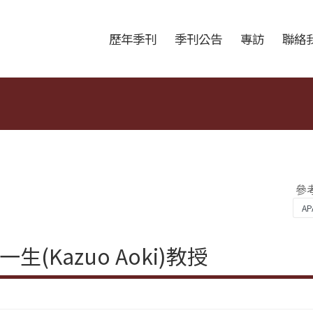
跳至中央區塊/Main Content
:::
歷年季刊
季刊公告
專訪
聯絡
參
Kazuo Aoki)教授