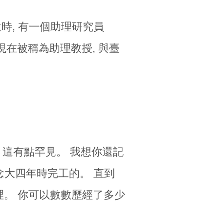
時, 有一個助理研究員
理研究員現在被稱為助理教授, 與臺
。 這有點罕見。 我想你還記
始念大四年時完工的。 直到
直待在那裡。 你可以數數歷經了多少