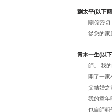
劉太平(以下簡
關係密切
從您的家
青木一生(以
師。 我
開了一家小
父結婚之
我的童年時
也自師範