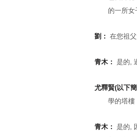
的一所女
劉：
在您祖父
青木：
是的,
尤釋賢(以下簡
學的塔樓
青木：
是的,