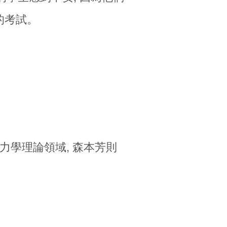
的考試。
力學理論領域, 森本芳則