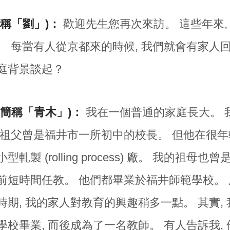
稱「劉」)：
歡迎先生您再次來訪。 這些年來,
。 每當有人從京都來的時候, 我們就會有家人
庭背景談起？
下簡稱「青木」)：
我在一個普通的家庭長大。 
的祖父曾是福井市一所初中的校長。 但他在很年
型軋製 (rolling process) 廠。 我的祖母
前短時間任教。 他們都畢業於福井師範學校。 所
期, 我的家人對教育的興趣稍多一點。 其實, 
學校畢業, 而後成為了一名教師。 有人告訴我,