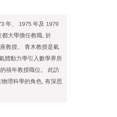
 年、 1975 年及 1979
京都大學擔任教職, 於
講座教授。 青木教授是氣
將氣體動力學引入數學界所
 理工大學的禧年教授職位。 此訪
物理科學的角色, 有深思