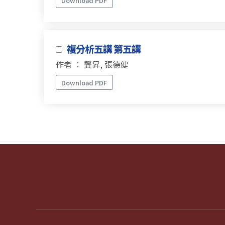
Download PDF
複分析五講 第五講
作者 ： 龔昇, 張德健
Download PDF