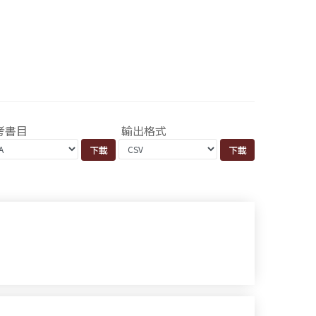
考書目
輸出格式