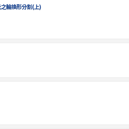
三元之輪換形分割(上)