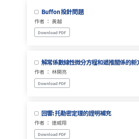
Buffon 投針問題
作者 ： 黃越
Download PDF
解常係數線性微分方程和遞推關係的新
作者 ： 林開亮
Download PDF
回響: 托勒密定理的證明補充
作者 ： 連威翔
Download PDF