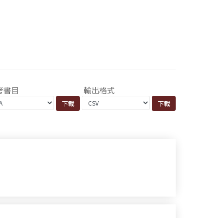
考書目
輸出格式