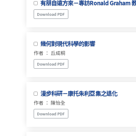
有朋自遠方來－專訪Ronald Graham 
Download PDF
幾何對現代科學的影響
作者 ： 丘成桐
Download PDF
漫步科研－康托朱利亞集之退化
作者 ： 陳怡全
Download PDF