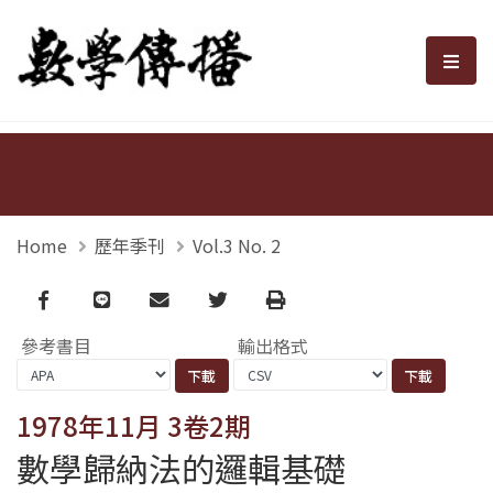
數學傳播
選單
Home
歷年季刊
Vol.3 No. 2
Facebook
line
email
Twitter
Print
參考書目
輸出格式
1978年11月 3卷2期
數學歸納法的邏輯基礎