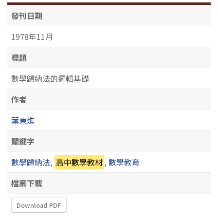
發刊日期
1978年11月
標題
數學歸納法的邏輯基礎
作者
葉東進
關鍵字
數學歸納法
,
高中數學教材
,
數學教育
檔案下載
Download PDF