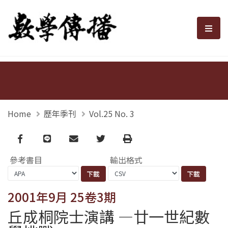
數學傳播
選單
Home
歷年季刊
Vol.25 No. 3
Facebook
line
email
Twitter
Print
參考書目
輸出格式
2001年9月 25卷3期
丘成桐院士演講 —廿一世紀數