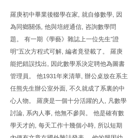
羅庚初中畢業後輟學在家, 就自修數學, 因
為同鄉關係, 他與培經通信, 咨詢數學問
題。 有一期《學藝》雜誌上一位先生"證
明"五次方程式可解, 編者竟登載了。 羅庚
能把錯誤找出, 因此數學系決定聘他為圖書
管理員。 他1931年來清華, 辦公桌放在系主
任熊先生辦公室外面, 不久就成了系裏的中
心人物。 羅庚是一個十分活躍的人, 凡數學
討論, 系內人事, 他無不參與。 他是確有數
學天才的, 每天工作十幾個小時, 所以短期
內便有文章在國外雜誌發表。 他的腿因幼