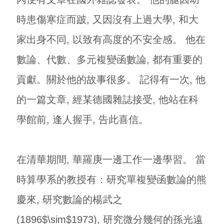
時患傷寒症而跛, 又因沒有上過大學, 和大
家出身不同, 以致有高度的不安全感。 他在
數論、代數、多元複變函數論, 都有重要的
貢獻。關於他的故事很多。 記得有一次, 他
的一篇文章, 經某德國雜誌接受, 他站在科
學館前, 逢人握手, 告此喜信。
在清華期間, 華羅庚一邊工作一邊學習。 當
時算學系的教授有：研究單複變函數論的熊
慶來, 研究數論的楊武之
(1896$\sim$1973), 研究微分幾何的孫光遠