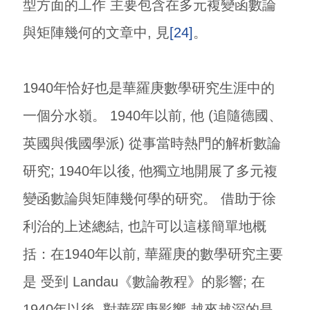
型方面的工作 主要包含在多元複變函數論
與矩陣幾何的文章中, 見
[24]
。
1940年恰好也是華羅庚數學研究生涯中的
一個分水嶺。 1940年以前, 他 (追隨德國、
英國與俄國學派) 從事當時熱門的解析數論
研究; 1940年以後, 他獨立地開展了多元複
變函數論與矩陣幾何學的研究。 借助于徐
利治的上述總結, 也許可以這樣簡單地概
括：在1940年以前, 華羅庚的數學研究主要
是 受到 Landau《數論教程》的影響; 在
1940年以後, 對華羅庚影響 越來越深的是