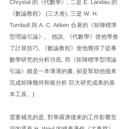
Chrystal 的《代數學》, 二是 E. Landau 的
《數論教程》 (三大卷), 三是 W. H.
Turnbull 與 A. C. Aitken 合著的《矩陣標準
型理論引論》。 他說, 《代數學》使他學會
了計算技巧, 《數論教程》使他獲得了從事
數學研究的分析功底, 而《矩陣標準型理論
引論》雖是一本薄薄的書, 卻是幫助他後來
完成矩陣幾何和複分析 巨大研究成果的基
本工具。}
需要補充的是, 對華羅庚後來的工作影響至
深的還有 H. Weyl 的經典著作《古典群》
。