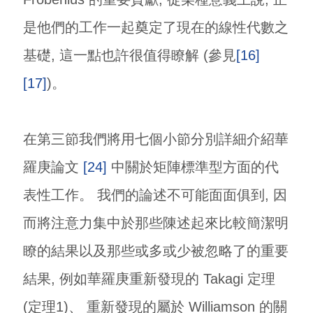
是他們的工作一起奠定了現在的線性代數之
基礎, 這一點也許很值得瞭解 (參見
[16]
[17]
)。
在第三節我們將用七個小節分別詳細介紹華
羅庚論文
[24]
中關於矩陣標準型方面的代
表性工作。 我們的論述不可能面面俱到, 因
而將注意力集中於那些陳述起來比較簡潔明
瞭的結果以及那些或多或少被忽略了的重要
結果, 例如華羅庚重新發現的 Takagi 定理
(定理1)、 重新發現的屬於 Williamson 的關