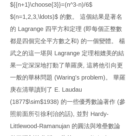
${{n+1}\choose{3}}=(n^3-n)/6$
$(n=1,2,3,\ldots)$ 的數。 這個結果是著名
的 Lagrange 四平方和定理 (即每個正整數
都是四個完全平方數之和) 的一個變體。 楊
武之的這一堪與 Lagrange 定理相媲美的結
果一定深深地打動了華羅庚, 這將他引向更
一般的華林問題 (Waring's problem)。 華羅
庚在清華讀到了 E. Laudau
(1877$\sim$1938) 的一些優秀數論著作 (參
照前面所引徐利治的話), 並對 Hardy-
Littlewood-Ramanujan 的圓法與堆壘數論