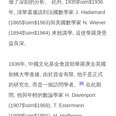
做了深刻的分析。 此外, 1935$\sim$1936
年, 清華還邀請到法國數學家 J. Hadamard
(1865$\sim$1963)與美國數學家 N. Wiener
(1894$\sim$1964) 來校講學, 這使華羅庚受
益良深。
1936年, 中國文化基金會資助華羅庚去英國
劍橋大學進修, 由於資金有限, 他不是正式
8
的研究生, 而是一個訪問學者。
在此期
間, 他與年輕的數論學家 H. Davenport
(1907$\sim$1969), T. Estermann
(1909$\sim$1991), H. Heilbronn