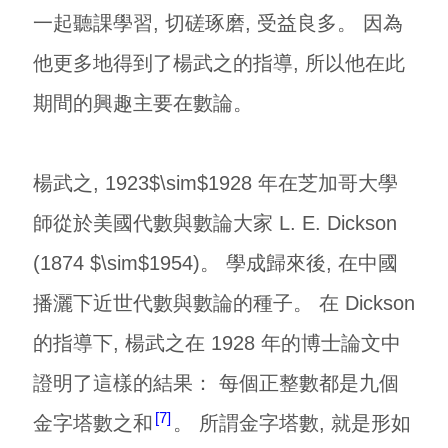
一起聽課學習, 切磋琢磨, 受益良多。 因為
他更多地得到了楊武之的指導, 所以他在此
期間的興趣主要在數論。
楊武之, 1923$\sim$1928 年在芝加哥大學
師從於美國代數與數論大家 L. E. Dickson
(1874 $\sim$1954)。 學成歸來後, 在中國
播灑下近世代數與數論的種子。 在 Dickson
的指導下, 楊武之在 1928 年的博士論文中
證明了這樣的結果： 每個正整數都是九個
7
金字塔數之和
。 所謂金字塔數, 就是形如