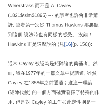
Weierstrass 而不是 A. Cayley
(1821$\sim$1895) --- 的讀者也許會非常驚
訝, 筆者第一次從 Thomas Hawkins 那裏聽
到這個 說法時也有同樣的感受。 沒錯！
Hawkins 正是這麼說的 (見
[16]
(p. 156)):
通常 Cayley 被認為是矩陣論的奠基者。然
而, 我在1977年的一篇文章中提議道, 雖然
Cayley 在1858年之前通過引進這一理論
(矩陣代數) 的一個方面確實發揮了特殊的作
用, 但是對 Cayley 的工作如此定性則是一