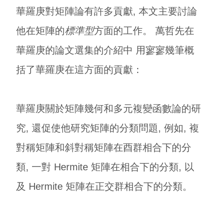
華羅庚對矩陣論有許多貢獻, 本文主要討論
他在矩陣的
標準型
方面的工作。 萬哲先在
華羅庚的論文選集
的介紹中 用寥寥幾筆概
括了華羅庚在這方面的貢獻：
華羅庚關於矩陣幾何和多元複變函數論的研
究, 還促使他研究矩陣的分類問題, 例如, 複
對稱矩陣和斜對稱矩陣在酉群相合下的分
類, 一對 Hermite 矩陣在相合下的分類, 以
及 Hermite 矩陣在正交群相合下的分類。