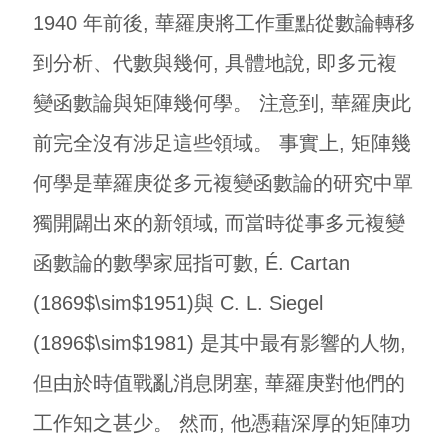
1940 年前後, 華羅庚將工作重點從數論轉移
到分析、代數與幾何, 具體地說, 即多元複
變函數論與矩陣幾何學。 注意到, 華羅庚此
前完全沒有涉足這些領域。 事實上, 矩陣幾
何學是華羅庚從多元複變函數論的研究中單
獨開闢出來的新領域, 而當時從事多元複變
函數論的數學家屈指可數, É. Cartan
(1869$\sim$1951)與 C. L. Siegel
(1896$\sim$1981) 是其中最有影響的人物,
但由於時值戰亂消息閉塞, 華羅庚對他們的
工作知之甚少。 然而, 他憑藉深厚的矩陣功