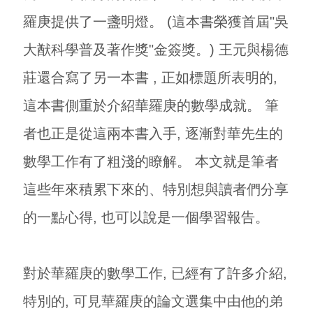
羅庚提供了一盞明燈。 (這本書榮獲首屆"吳
大猷科學普及著作獎"金簽獎。) 王元與楊德
莊還合寫了另一本書
, 正如標題所表明的,
這本書側重於介紹華羅庚的數學成就。 筆
者也正是從這兩本書入手, 逐漸對華先生的
數學工作有了粗淺的瞭解。 本文就是筆者
這些年來積累下來的、特別想與讀者們分享
的一點心得, 也可以說是一個學習報告。
對於華羅庚的數學工作, 已經有了許多介紹,
特別的, 可見華羅庚的論文選集
中由他的弟