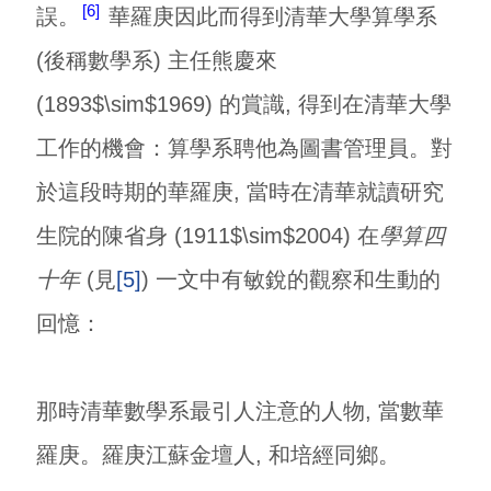
6
誤。
華羅庚因此而得到清華大學算學系
(後稱數學系) 主任熊慶來
(1893$\sim$1969) 的賞識, 得到在清華大學
工作的機會：算學系聘他為圖書管理員。對
於這段時期的華羅庚, 當時在清華就讀研究
生院的陳省身 (1911$\sim$2004) 在
學算四
十年
(見
[5]
) 一文中有敏銳的觀察和生動的
回憶：
那時清華數學系最引人注意的人物, 當數華
羅庚。羅庚江蘇金壇人, 和培經同鄉。