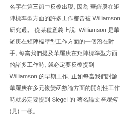
名字在第三節中反覆出現, 因為 華羅庚在矩
陣標準型方面的許多工作都曾被 Williamson
研究過。 從某種意義上說, Williamson 是華
羅庚在矩陣標準型工作方面的一個潛在對
手, 每當我們提及華羅庚在矩陣標準型方面
的諸多工作時, 就必定要反覆提到
Williamson 的早期工作, 正如每當我們討論
華羅庚在多元複變函數論方面的開創性工作
時就必定要提到 Siegel 的 著名論文
辛幾何
(見
) 一樣。