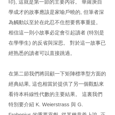
印), 這就是第一節的主要內容。 華羅庚自
學成才的故事應該是家喻戶曉的, 但筆者深
為觸動以至於在此忍不住想要舊事重提。
相信這一則小故事必定會引起讀者 (特別是
在學學生) 的反省與深思。 對於這一故事已
經熟悉的讀者可以直接跳過。
在第二節我們將回顧一下矩陣標準型方面的
經典結果, 這也相當於提供了另一個觀點來
看待本科線性代數的主要結果。 這裏我們
特別要介紹 K. Weierstrass 與 G.
Frobenius 的重要貢獻, 從某種意義上說, 正