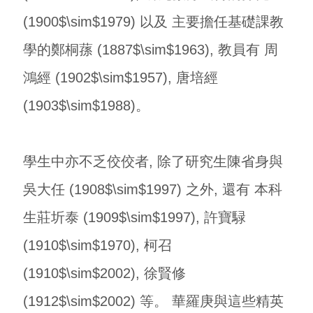
(1900$\sim$1979) 以及 主要擔任基礎課教
學的鄭桐蓀 (1887$\sim$1963), 教員有 周
鴻經 (1902$\sim$1957), 唐培經
(1903$\sim$1988)。
學生中亦不乏佼佼者, 除了研究生陳省身與
吳大任 (1908$\sim$1997) 之外, 還有 本科
生莊圻泰 (1909$\sim$1997), 許寶騄
(1910$\sim$1970), 柯召
(1910$\sim$2002), 徐賢修
(1912$\sim$2002) 等。 華羅庚與這些精英