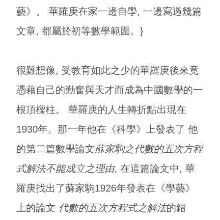
藝》。 華羅庚在家一邊自學, 一邊寫過幾篇
文章, 都屬於初等數學範圍。}
很難想像, 受教育如此之少的華羅庚後來竟
憑藉自己的勤奮與天才而成為中國數學的一
根頂樑柱。 華羅庚的人生轉折點出現在
1930年。那一年他在《科學》上發表了 他
的第二篇數學論文
蘇家駒之代數的五次方程
式解法不能成立之理由
, 在這篇論文中, 華
羅庚找出了蘇家駒1926年發表在《學藝》
上的論文
代數的五次方程式之解法
的錯