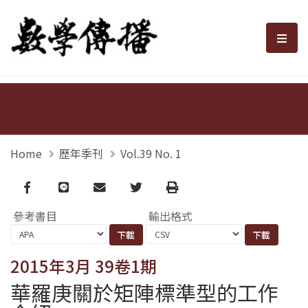
數學傳播
選單
Home
歷年季刊
Vol.39 No. 1
Facebook
line
email
Twitter
Print
參考書目
輸出格式
2015年3月 39卷1期
華羅庚關於矩陣標準型的工作