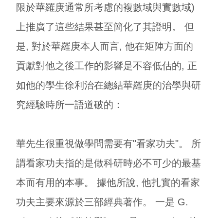
限於華羅庚通常所考慮的複數域與實數域)
上推廣了這些結果甚至簡化了其證明。 但
是, 對於華羅庚本人而言, 他在矩陣方面的
貢獻對他之後工作的影響是不容低估的, 正
如他的學生徐利治
在總結華羅庚的治學與研
究經驗時所一語道破的：
華先生很重視做學問需要有"看家功夫"。 所
謂看家功夫指的是做科研時必不可少的最基
本而有用的本事。 據他所說, 他扎實的看家
功夫主要來源於三部經典著作。 一是 G.