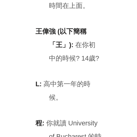
時間在上面。
王偉強 (以下簡稱
「王」):
在你初
中的時候? 14歲?
L:
高中第一年的時
候。
程:
你就讀 University
of Bucharest 的時