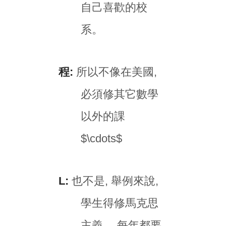
自己喜歡的校
系。
程:
所以不像在美國,
必須修其它數學
以外的課
$\cdots$
L:
也不是, 舉例來說,
學生得修馬克思
主義。 每年都要