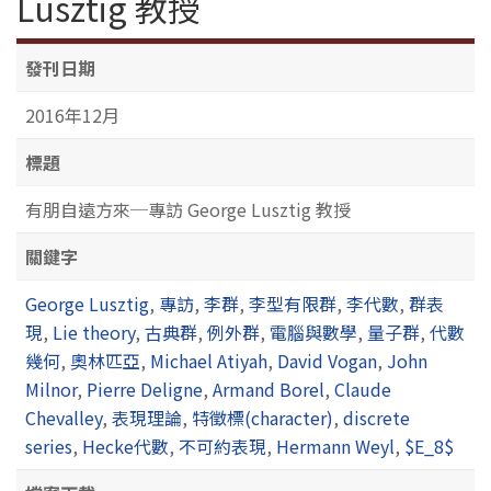
Lusztig 教授
發刊日期
2016年12月
標題
有朋自遠方來─專訪 George Lusztig 教授
關鍵字
George Lusztig
,
專訪
,
李群
,
李型有限群
,
李代數
,
群表
現
,
Lie theory
,
古典群
,
例外群
,
電腦與數學
,
量子群
,
代數
幾何
,
奧林匹亞
,
Michael Atiyah
,
David Vogan
,
John
Milnor
,
Pierre Deligne
,
Armand Borel
,
Claude
Chevalley
,
表現理論
,
特徵標(character)
,
discrete
series
,
Hecke代數
,
不可約表現
,
Hermann Weyl
,
$E_8$