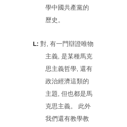
學中國共產黨的
歷史。
L:
對, 有一門辯證唯物
主義, 是某種馬克
思主義哲學, 還有
政治經濟這類的
主題, 但也都是馬
克思主義。 此外
我們還有教學教