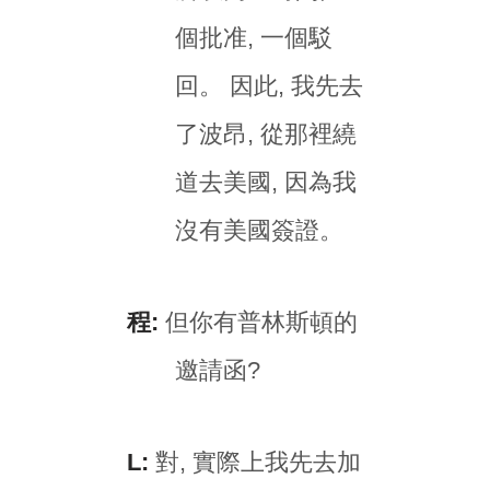
個批准, 一個駁
回。 因此, 我先去
了波昂, 從那裡繞
道去美國, 因為我
沒有美國簽證。
程:
但你有普林斯頓的
邀請函?
L:
對, 實際上我先去加