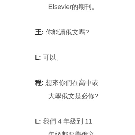
Elsevier的期刊。
王:
你能讀俄文嗎?
L:
可以。
程:
想來你們在高中或
大學俄文是必修?
L:
我們 4 年級到 11
年級都要學俄文,