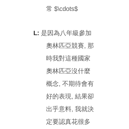
常 $\cdots$
L:
是因為八年級參加
奧林匹亞競賽, 那
時我對這種國家
奧林匹亞沒什麼
概念, 不期待會有
好的表現, 結果卻
出乎意料, 我就決
定要認真花很多