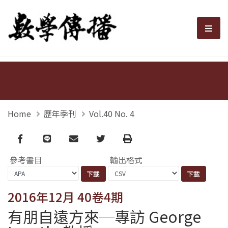
數學傳播
選單
Home
歷年季刊
Vol.40 No. 4
Facebook
line
email
Twitter
Print
參考書目
輸出格式
2016年12月 40卷4期
有朋自遠方來─專訪 George