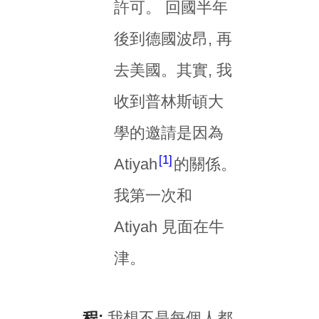
許可。 回國半年
後到德國波昂, 再
去美國。其實, 我
收到普林斯頓大
學的邀請是因為
1
Atiyah
的關係。
我第一次和
Atiyah 見面在牛
津。
程:
我想不是每個人都