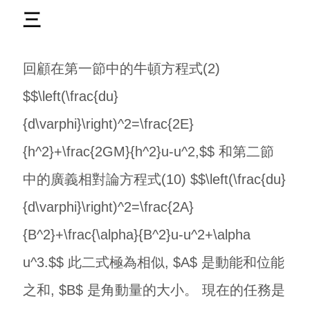
三
回顧在第一節中的牛頓方程式(2)
$$\left(\frac{du}
{d\varphi}\right)^2=\frac{2E}
{h^2}+\frac{2GM}{h^2}u-u^2,$$ 和第二節
中的廣義相對論方程式(10) $$\left(\frac{du}
{d\varphi}\right)^2=\frac{2A}
{B^2}+\frac{\alpha}{B^2}u-u^2+\alpha
u^3.$$ 此二式極為相似, $A$ 是動能和位能
之和, $B$ 是角動量的大小。 現在的任務是