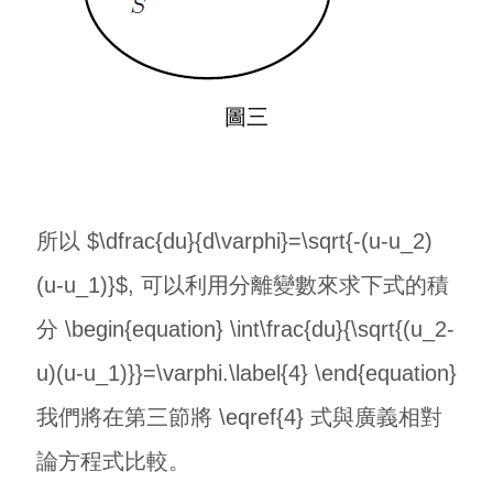
圖三
所以 $\dfrac{du}{d\varphi}=\sqrt{-(u-u_2)
(u-u_1)}$, 可以利用分離變數來求下式的積
分 \begin{equation} \int\frac{du}{\sqrt{(u_2-
u)(u-u_1)}}=\varphi.\label{4} \end{equation}
我們將在第三節將 \eqref{4} 式與廣義相對
論方程式比較。