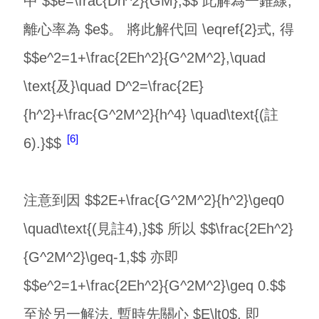
中 $$e=\frac{Dh^2}{GM},$$ 此解為一錐線,
離心率為 $e$。 將此解代回 \eqref{2}式, 得
$$e^2=1+\frac{2Eh^2}{G^2M^2},\quad
\text{及}\quad D^2=\frac{2E}
{h^2}+\frac{G^2M^2}{h^4} \quad\text{(註
6
6).}$$
注意到因 $$2E+\frac{G^2M^2}{h^2}\geq0
\quad\text{(見註4),}$$ 所以 $$\frac{2Eh^2}
{G^2M^2}\geq-1,$$ 亦即
$$e^2=1+\frac{2Eh^2}{G^2M^2}\geq 0.$$
至於另一解法, 暫時先關心 $E\lt0$, 即