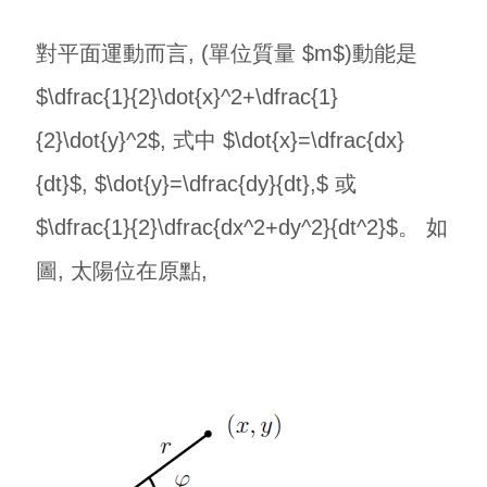
對平面運動而言, (單位質量 $m$)動能是
$\dfrac{1}{2}\dot{x}^2+\dfrac{1}
{2}\dot{y}^2$, 式中 $\dot{x}=\dfrac{dx}
{dt}$, $\dot{y}=\dfrac{dy}{dt},$ 或
$\dfrac{1}{2}\dfrac{dx^2+dy^2}{dt^2}$。 如
圖, 太陽位在原點,