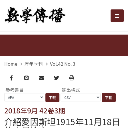
數學傳播
選單
Home
歷年季刊
Vol.42 No. 3
Facebook
line
email
Twitter
Print
參考書目
輸出格式
2018年9月 42卷3期
介紹愛因斯坦1915年11月18日