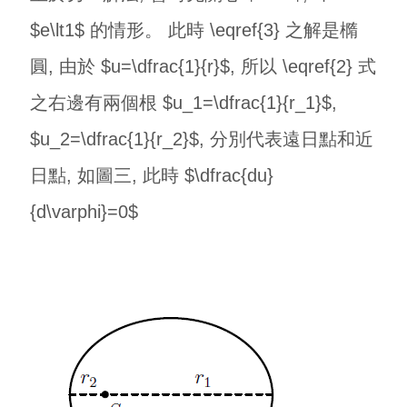
$e\lt1$ 的情形。 此時 \eqref{3} 之解是橢
圓, 由於 $u=\dfrac{1}{r}$, 所以 \eqref{2} 式
之右邊有兩個根 $u_1=\dfrac{1}{r_1}$,
$u_2=\dfrac{1}{r_2}$, 分別代表遠日點和近
日點, 如圖三, 此時 $\dfrac{du}
{d\varphi}=0$