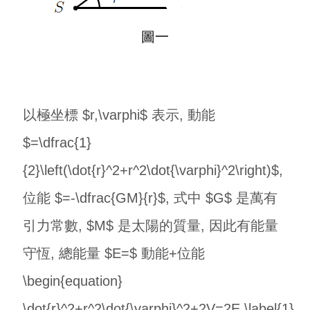
圖一
以極坐標 $r,\varphi$ 表示, 動能
$=\dfrac{1}
{2}\left(\dot{r}^2+r^2\dot{\varphi}^2\right)$,
位能 $=-\dfrac{GM}{r}$, 式中 $G$ 是萬有
引力常數, $M$ 是太陽的質量, 因此有能量
守恆, 總能量 $E=$ 動能+位能
\begin{equation}
\dot{r}^2+r^2\dot{\varphi}^2+2V=2E.\label{1}