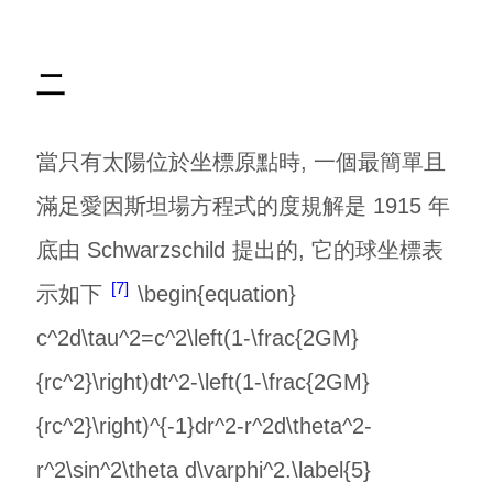
二
當只有太陽位於坐標原點時, 一個最簡單且
滿足愛因斯坦場方程式的度規解是 1915 年
底由 Schwarzschild 提出的, 它的球坐標表
7
示如下
\begin{equation}
c^2d\tau^2=c^2\left(1-\frac{2GM}
{rc^2}\right)dt^2-\left(1-\frac{2GM}
{rc^2}\right)^{-1}dr^2-r^2d\theta^2-
r^2\sin^2\theta d\varphi^2.\label{5}