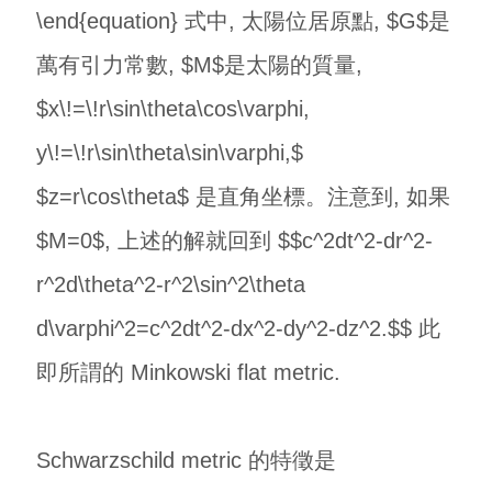
\end{equation} 式中, 太陽位居原點, $G$是
萬有引力常數, $M$是太陽的質量,
$x\!=\!r\sin\theta\cos\varphi,
y\!=\!r\sin\theta\sin\varphi,$
$z=r\cos\theta$ 是直角坐標。注意到, 如果
$M=0$, 上述的解就回到 $$c^2dt^2-dr^2-
r^2d\theta^2-r^2\sin^2\theta
d\varphi^2=c^2dt^2-dx^2-dy^2-dz^2.$$ 此
即所謂的 Minkowski flat metric.
Schwarzschild metric 的特徵是