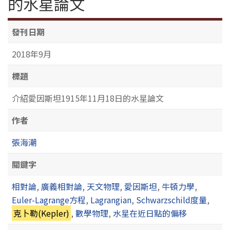
的水星論文
發刊日期
2018年9月
標題
介紹愛因斯坦1915年11月18日的水星論文
作者
張海潮
關鍵字
相對論
,
廣義相對論
,
天文物理
,
愛因斯坦
,
牛頓力學
,
Euler-Lagrange方程
,
Lagrangian
,
Schwarzschild度量
,
克卜勒(Kepler)
,
數學物理
,
水星在近日點的偏移