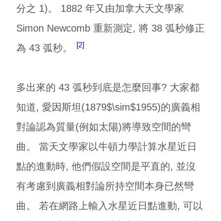
分之 1)。 1882 年又由加拿大天文學家
Simon Newcomb 重新測定, 將 38 弧秒修正
2
為 43 弧秒。
多出來的 43 弧秒到底是怎麼回事? 大家都
知道, 愛因斯坦(1879$\sim$1955)的廣義相
對論認為質量(例如太陽)將導致空間的彎
曲。 當天文學家以牛頓力學計算水星近日
點的進動時, 他們假設空間是平直的, 並沒
有考慮到廣義相對論所持空間本身已然彎
曲。 若在網路上輸入水星近日點進動, 可以