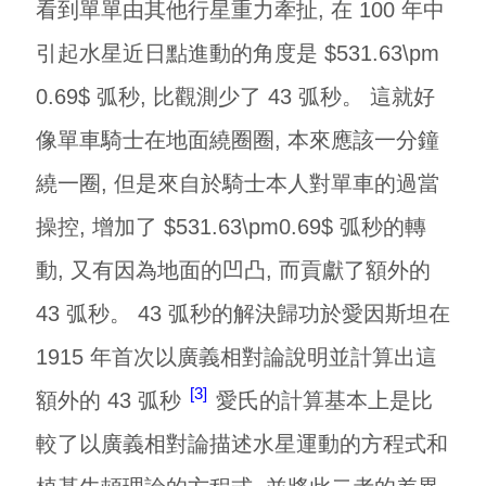
看到單單由其他行星重力牽扯, 在 100 年中
引起水星近日點進動的角度是 $531.63\pm
0.69$ 弧秒, 比觀測少了 43 弧秒。 這就好
像單車騎士在地面繞圈圈, 本來應該一分鐘
繞一圈, 但是來自於騎士本人對單車的過當
操控, 增加了 $531.63\pm0.69$ 弧秒的轉
動, 又有因為地面的凹凸, 而貢獻了額外的
43 弧秒。 43 弧秒的解決歸功於愛因斯坦在
1915 年首次以廣義相對論說明並計算出這
3
額外的 43 弧秒
愛氏的計算基本上是比
較了以廣義相對論描述水星運動的方程式和