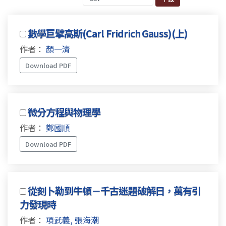
數學巨擘高斯(Carl Fridrich Gauss)(上)
作者：
顏一清
Download PDF
微分方程與物理學
作者：
鄭國順
Download PDF
從刻卜勒到牛頓－千古迷題破解日，萬有引
力發現時
作者：
項武義, 張海潮