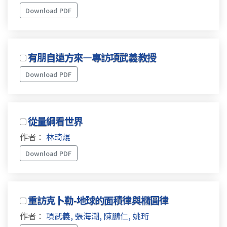
Download PDF
有朋自遠方來—專訪項武義教授
Download PDF
從量綱看世界
作者：
林琦焜
Download PDF
重訪克卜勒-地球的面積律與橢圓律
作者：
項武義, 張海潮, 陳鵬仁, 姚珩