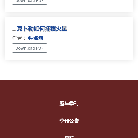
Download PDF
克卜勒如何捕獲火星
作者：
張海潮
Download PDF
歷年季刊
季刊公告
專訪