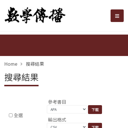
數學傳播
選單
Home
搜尋結果
搜尋結果
參考書目
全選
輸出格式