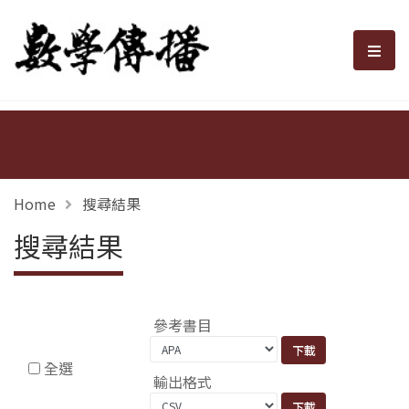
數學傳播
選單
Home
搜尋結果
搜尋結果
參考書目
全選
輸出格式