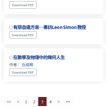
Download PDF
有朋自遠方來─專訪Leon Simon 教授
Download PDF
在數學及物理中的幾何人生
作者：
丘成桐
Download PDF
<<
<
1
2
3
4
>
>>