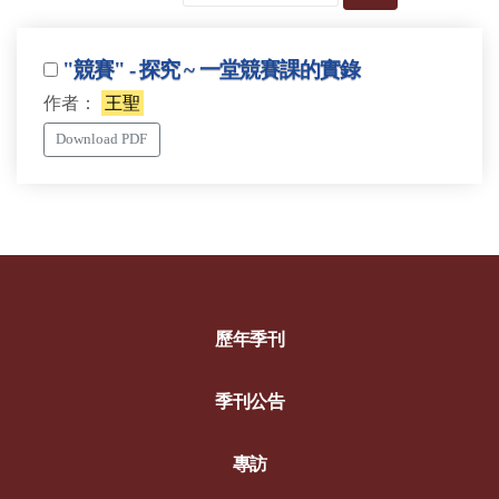
"競賽" - 探究 ~ 一堂競賽課的實錄
作者：
王聖
Download PDF
歷年季刊
季刊公告
專訪