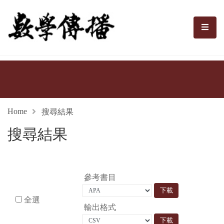
數學傳播
選單
Home
搜尋結果
搜尋結果
參考書目
全選
輸出格式