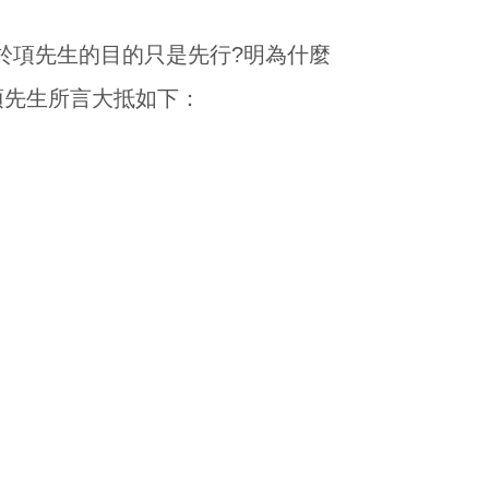
於項先生的目的只是先行?明為什麼
項先生所言大抵如下：