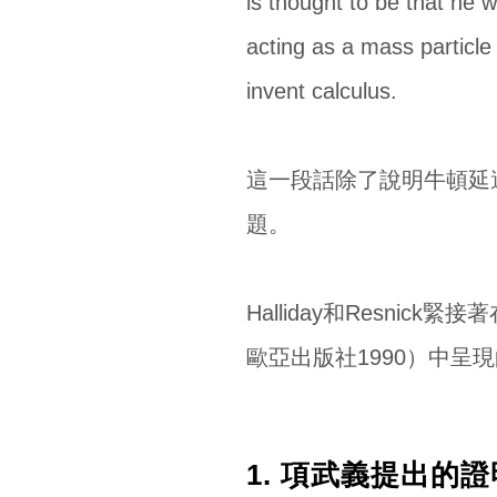
is thought to be that he w
acting as a mass particle
invent calculus.
這一段話除了說明牛頓延遲
題。
Halliday和Resn
歐亞出版社1990）中呈
1. 項武義提出的證