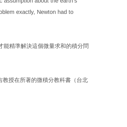
sic assumption about the earth's
problem exactly, Newton had to
積分才能精準解決這個微量求和的積分問
與曹亮吉教授在所著的微積分教科書（台北