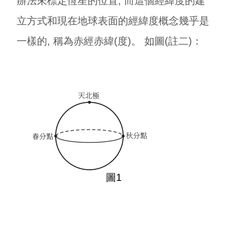
辦法來標定恆星的位置, 而這個經緯度的建
立方式和現在地球表面的經緯度概念幾乎是
一樣的, 稱為赤經赤緯(度)。 如圖(註二)：
圖1