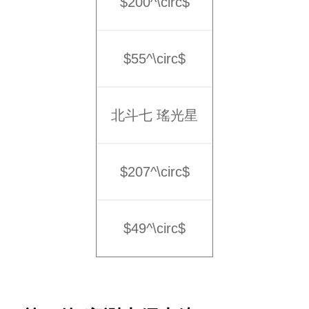
$200^\circ$
$55^\circ$
北斗七 瑤光星
$207^\circ$
$49^\circ$