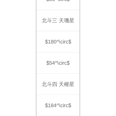
北斗三 天璣星
$180^\circ$
$54^\circ$
北斗四 天權星
$184^\circ$