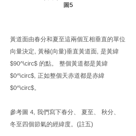
圖5
黃道面由春分和夏至這兩個互相垂直的單位
向量決定, 黃極(向量)垂直黃道面, 是黃緯
$90^\circ$ 的點。 整個黃道都是黃緯
$0^\circ$, 正如整個天赤道都是赤緯
$0^\circ$。
參考圖 4, 我們寫下春分、 夏至、 秋分、
冬至四個節氣的經緯度。(註五)