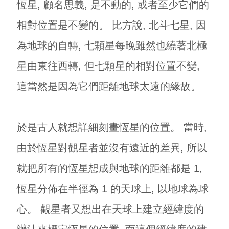
恆星, 顧名思義, 是不動的, 或者至少它們的
相對位置是不變的。 比方說, 北斗七星, 因
為地球的自轉, 七顆星每晚雖然也繞著北極
星由東往西轉, 但七顆星的相對位置不變,
這當然是因為它們距離地球太遠的緣故。
於是古人就想詳細刻畫恆星的位置。 當時,
由於恆星對觀星者並沒有遠近的差異, 所以
就把所有的恆星想成與地球的距離都是 1,
恆星分佈在半徑為 1 的天球上, 以地球為球
心。 觀星者又想出在天球上建立經緯度的