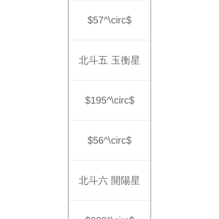
$57^\circ$
北斗五 玉衡星
$195^\circ$
$56^\circ$
北斗六 開陽星