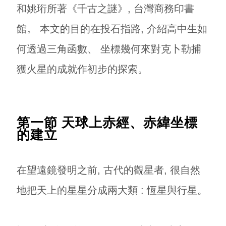
和姚珩所著《千古之謎》, 台灣商務印書
館。 本文的目的在投石指路, 介紹高中生如
何透過三角函數、 坐標幾何來對克卜勒捕
獲火星的成就作初步的探索。
第一節 天球上赤經、赤緯坐標
的建立
在望遠鏡發明之前, 古代的觀星者, 很自然
地把天上的星星分成兩大類 : 恆星與行星。