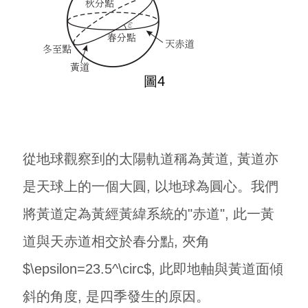
圖4
從地球觀察到的太陽軌道稱為黃道, 黃道亦
是天球上的一個大圓, 以地球為圓心。我們
將黃道定為黃經黃緯系統的"赤道", 此一黃
道與天赤道相交於春分點, 夾角
$\epsilon=23.5^\circ$, 此即地軸與黃道面傾
斜的角度, 是四季發生的原因。