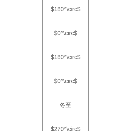
$180^\circ$
$0^\circ$
$180^\circ$
$0^\circ$
冬至
$270^\circ$