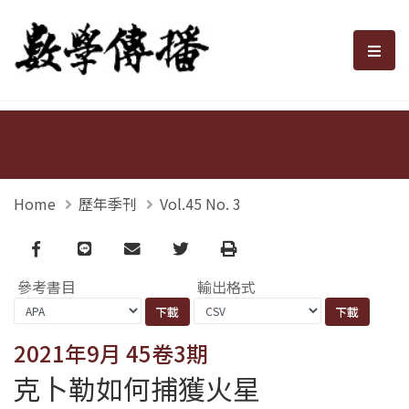
數學傳播
選單
Home
歷年季刊
Vol.45 No. 3
Facebook
line
email
Twitter
Print
參考書目
輸出格式
2021年9月 45卷3期
克卜勒如何捕獲火星