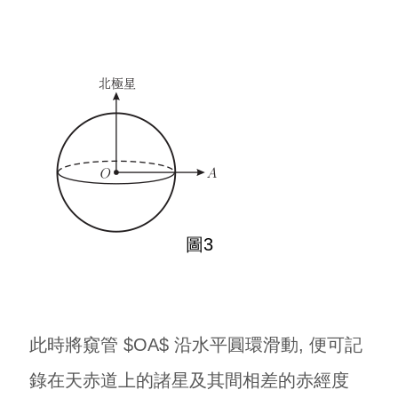
圖3
此時將窺管 $OA$ 沿水平圓環滑動, 便可記
錄在天赤道上的諸星及其間相差的赤經度