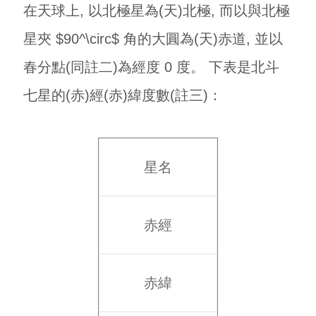
在天球上, 以北極星為(天)北極, 而以與北極
星夾 $90^\circ$ 角的大圓為(天)赤道, 並以
春分點(同註二)為經度 0 度。 下表是北斗
七星的(赤)經(赤)緯度數(註三)：
星名
赤經
赤緯