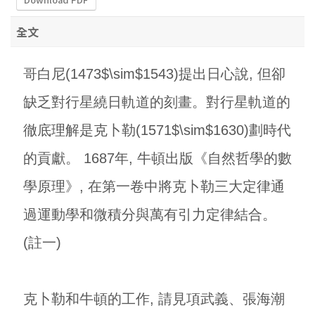
全文
哥白尼(1473$\sim$1543)提出日心說, 但卻
缺乏對行星繞日軌道的刻畫。對行星軌道的
徹底理解是克卜勒(1571$\sim$1630)劃時代
的貢獻。 1687年, 牛頓出版《自然哲學的數
學原理》, 在第一卷中將克卜勒三大定律通
過運動學和微積分與萬有引力定律結合。
(註一)
克卜勒和牛頓的工作, 請見項武義、張海潮