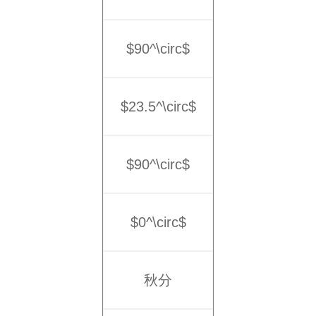
$90^\circ$
$23.5^\circ$
$90^\circ$
$0^\circ$
秋分