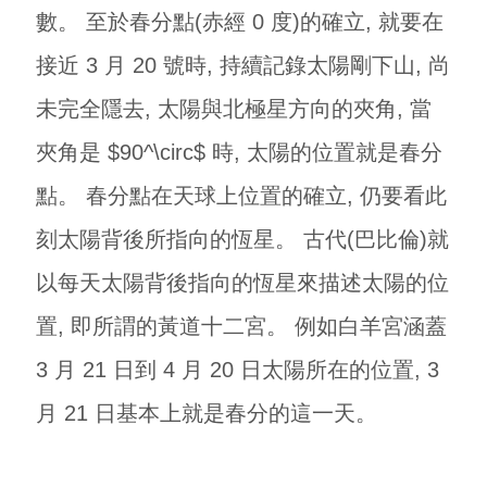
數。 至於春分點(赤經 0 度)的確立, 就要在
接近 3 月 20 號時, 持續記錄太陽剛下山, 尚
未完全隱去, 太陽與北極星方向的夾角, 當
夾角是 $90^\circ$ 時, 太陽的位置就是春分
點。 春分點在天球上位置的確立, 仍要看此
刻太陽背後所指向的恆星。 古代(巴比倫)就
以每天太陽背後指向的恆星來描述太陽的位
置, 即所謂的黃道十二宮。 例如白羊宮涵蓋
3 月 21 日到 4 月 20 日太陽所在的位置, 3
月 21 日基本上就是春分的這一天。