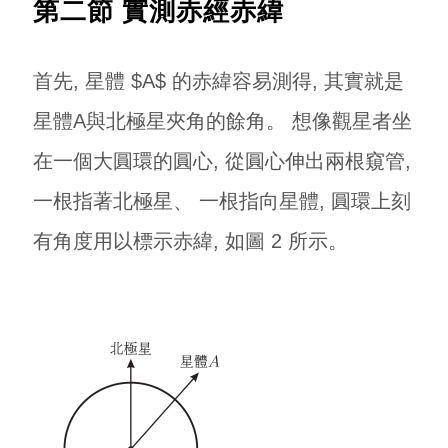
第二節 實測赤經赤緯
首先, 星體 $A$ 的赤緯容易測得, 其實就是
星體A與北極星夾角的餘角。 想像觀星者坐
在一個大圓環的圓心, 從圓心伸出兩根窺管,
一根指著北極星、 一根指向星體, 圓環上刻
有角度用以標示赤緯, 如圖 2 所示。