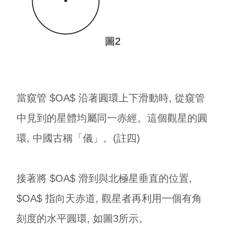
圖2
當窺管 $OA$ 沿著圓環上下滑動時, 從窺管
中見到的星體均屬同一赤經。這個觀星的圓
環, 中國古稱「儀」。(註四)
接著將 $OA$ 滑到與北極星垂直的位置,
$OA$ 指向天赤道, 觀星者再利用一個有角
刻度的水平圓環, 如圖3所示。