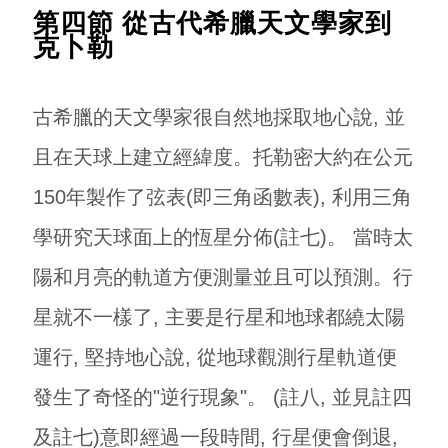
第四節 從古代希臘天文學家到
克卜勒
古希臘的天文學家很自然地採取地心說, 並
且在天球上建立經緯度。托勒密大約在公元
150年製作了弦表(即三角函數表), 利用三角
學研究天球面上的恆星分佈(註七)。 當時太
陽和月亮的軌道方便測量並且可以預測。行
星就不一樣了, 主要是行星和地球都繞太陽
運行, 堅持地心說, 從地球觀測行星軌道便
發生了奇怪的"逆行現象"。 (註八, 並見註四
及註七)意即經過一段時間, 行星便會倒退,