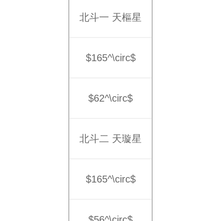
北斗一 天樞星
$165^\circ$
$62^\circ$
北斗二 天璇星
$165^\circ$
$56^\circ$