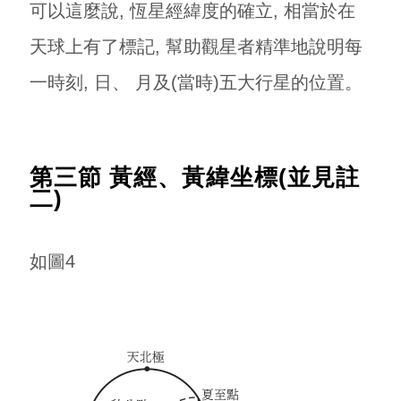
可以這麼說, 恆星經緯度的確立, 相當於在
天球上有了標記, 幫助觀星者精準地說明每
一時刻, 日、 月及(當時)五大行星的位置。
第三節 黃經、黃緯坐標(並見註
二)
如圖4