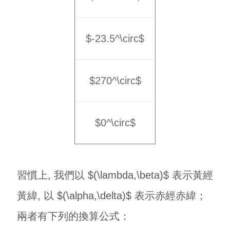
$-23.5^\circ$
$270^\circ$
$0^\circ$
習慣上, 我們以 $(\lambda,\beta)$ 表示黃經
黃緯, 以 $(\alpha,\delta)$ 表示赤經赤緯；
兩者有下列的換算公式：