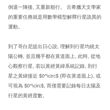
倒退一陣後, 又重新順行。 古希臘天文學家
的重要任務就是用數學模型解釋行星詭異的
運動。
到了哥白尼提出日心說, 理解到行星均繞太
陽公轉, 並且幾乎都在黃道面上, 此時, 從地
心觀察行星, 若以黃經黃緯系統記錄, 則行
星之黃緯接近 $0^\circ$ (即在黃道面上), 或
可視為 $0^\circ$, 而僅需要記錄每日太陽及
行星的黃經度數。