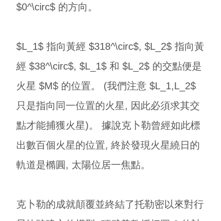
$0^\circ$ 的方向。
$L_1$ 指向黃經 $318^\circ$, $L_2$ 指向黃
經 $38^\circ$, $L_1$ 和 $L_2$ 的交點便是
火星 $M$ 的位置。 (我們注意 $L_1,L_2$
只是指向同一位置的火星, 因此必須求其交
點才能捕獲火星)。 據說克卜勒曾經如此標
出數百個火星的位置, 終於發現火星繞日的
軌道是橢圓, 太陽位居一焦點。
克卜勒的成就顛覆並終結了托勒密以來對行