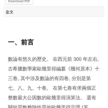
Download PDF
全文
一、前言
數論有悠久的歷史。 在西元前 300 年左右,
古希臘數學家歐幾里得編纂《幾何原本》十
三卷, 其中涉及數論的有四卷, 分別是第
七、八、九、十卷。 在第七卷有求兩個正
整數最大公因數的歐幾里得演算法、 還有
關於質數整除性質的歐幾里得定理 (若