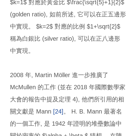
$k=1$ 對應於黃金比 $\frac{\sqrt{5}+1}{2}$
(golden ratio), 如前所述, 它可以在正五邊形
中實現。 $k=2$ 對應的比例 $1+\sqrt{2}$
稱為白銀比 (silver ratio), 可以在正八邊形
中實現。
2008 年, Martin Möller 進一步推廣了
McMullen 的工作 (並在 2018 年國際數學家
大會的報告中提及定理 4), 他們所引用的相
關文獻是 Mann
[24]
。 H. B. Mann 最著名
的一個工作, 是 1942 年證明的堆壘數論中
關於密率的 $\alpha + \beta $ 猜想。 在陳