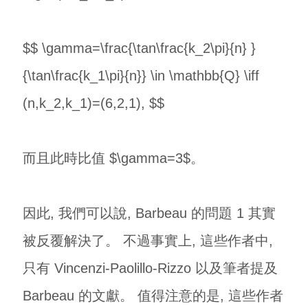
$$ \gamma=\frac{\tan\frac{k_2\pi}{n} }
{\tan\frac{k_1\pi}{n}} \in \mathbb{Q} \iff
(n,k_2,k_1)=(6,2,1), $$
而且此時比值 $\gamma=3$。
因此, 我們可以說, Barbeau 的問題 1 其實
被反覆解決了。 不過事實上, 這些作者中,
只有 Vincenzi-Paolillo-Rizzo 以及筆者提及
Barbeau 的文獻。 值得注意的是, 這些作者