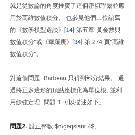
就是從數論的角度推廣了這個密切聯繫並應
用於高維數值積分。 也參見他們二位編寫
的《數學模型選談》
[14]
第五章"黃金數與
數值積分"或《華羅庚》
[34]
第 274 頁"高維
數值積分"。
對這個問題, Barbeau 只得到部分結果。 通
過將正多邊形的頂點座標化為單位根, 並利
用餘弦定理, 問題 1 可以描述如下。
問題2.
設正整數 $n\geqslant 4$,