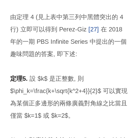
由定理 4 (見上表中第三列中黑體突出的 4
行) 立即可以得到 Perez-Giz
[27]
在 2018
年的一期 PBS Infinite Series 中提出的一個
趣味問題的答案, 即下述:
定理5.
設 $k$ 是正整數, 則
$\phi_k=\frac{k+\sqrt{k^2+4}}{2}$ 可以實現
為某個正多邊形的兩條廣義對角線之比當且
僅當 $k=1$ 或 $k=2$。