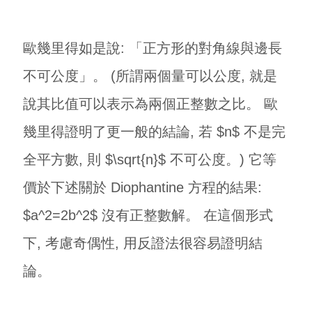
歐幾里得如是說: 「正方形的對角線與邊長
不可公度」。 (所謂兩個量可以公度, 就是
說其比值可以表示為兩個正整數之比。 歐
幾里得證明了更一般的結論, 若 $n$ 不是完
全平方數, 則 $\sqrt{n}$ 不可公度。) 它等
價於下述關於 Diophantine 方程的結果:
$a^2=2b^2$ 沒有正整數解。 在這個形式
下, 考慮奇偶性, 用反證法很容易證明結
論。