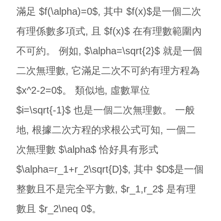
滿足 $f(\alpha)=0$, 其中 $f(x)$是一個二次
有理係數多項式, 且 $f(x)$ 在有理數範圍內
不可約。 例如, $\alpha=\sqrt{2}$ 就是一個
二次無理數, 它滿足二次不可約有理方程為
$x^2-2=0$。 類似地, 虛數單位
$i=\sqrt{-1}$ 也是一個二次無理數。 一般
地, 根據二次方程的求根公式可知, 一個二
次無理數 $\alpha$ 恰好具有形式
$\alpha=r_1+r_2\sqrt{D}$, 其中 $D$是一個
整數且不是完全平方數, $r_1,r_2$ 是有理
數且 $r_2\neq 0$。