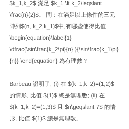
$k_1,k_2$ 滿足 $k_1 \lt k_2\leqslant
\frac{n}{2}$。 問：在滿足以上條件的三元
陣列$(n, k_2,k_1)$中,有哪些使得比值
\begin{equation}\label{1}
\dfrac{\sin\frac{k_2\pi}{n} }{\sin\frac{k_1\pi}
{n}} \end{equation} 為有理數？
Barbeau 證明了, (i) 在 $(k_1,k_2)=(1,2)$
的情形, 比值 $(1)$ 總是無理數; (ii) 在
$(k_1,k_2)=(1,3)$ 且 $n\geqslant 7$ 的情
形, 比值 $(1)$ 總是無理數。