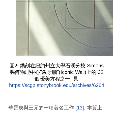
圖2:
鐫刻在紐約州立大學石溪分校 Simons
幾何物理中心"象牙牆"(Iconic Wall)上的 32
個優美方程之一, 見
https://scgp.stonybrook.edu/archives/6264
華羅庚與王元的一項著名工作
[13]
, 本質上