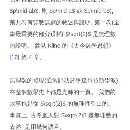
$p\mid ab$, 則 $p\mid a$ 或 $p\mid b$),
第九卷有質數無窮的敘述與證明, 第十卷(全
書最重要的部分)則有 $\sqrt{2}$ 是無理數
的證明。 參見 Kline 的《古今數學思想》
[16]
第 4 章。
無理數的發現(通常歸功於畢達哥拉斯學派),
在整個數學史上都是光輝的一頁。 我們的
故事也是從 $\sqrt{2}$ 的無理性引出的。
事實上, 古希臘人對 $\sqrt{2}$ 是無理數的
表述, 是用幾何語言。