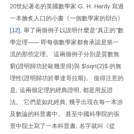
20世紀著名的英國數學家 G. H. Hardy 寫過
一本膾炙人口的小書《一個數學家的辯白》
[12]
, 舉了兩個例子以說明什麼是"真正的"數
學定理⸺ 即每個數學家都會承認是第一
流的那些定理。 這兩個例子分別是質數無
窮(證明歸功於歐幾里得)與 $\sqrt{2}$ 的無
理性(證明歸功於畢達哥拉斯)。 值得注意的
是, 這兩個定理的經典證明, 都是用反證
法。 它們是如此經典, 幾乎出現在每一本涉
及數論的科普書中。 甚至中國科學院的張
景中院士寫了一本科普書, 名字就叫《從