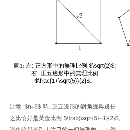
圖1:
左: 正方形中的無理比例 $\sqrt{2}$;
右: 正五邊形中的無理比例
$\frac{1+\sqrt{5}}{2}$。
注意, $n=5$ 時, 正五邊形的對角線與邊長
之比恰好是黃金比例 $\frac{\sqrt{5}+1}{2}$,
這也許是最引人注目的一個無理數。 其倒