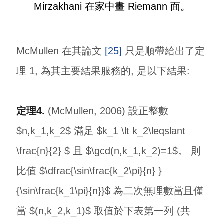
Mirzakhani 在家中畫 Riemann 面。
McMullen 在其論文
[25]
只是順帶給出了定
理 1, 為其主要結果服務的, 是以下結果:
定理4.
(McMullen, 2006) 設正整數
$n,k_1,k_2$ 滿足 $k_1 \lt k_2\leqslant
\frac{n}{2} $ 且 $\gcd(n,k_1,k_2)=1$。 則
比值 $\dfrac{\sin\frac{k_2\pi}{n} }
{\sin\frac{k_1\pi}{n}}$ 為二次無理數當且僅
當 $(n,k_2,k_1)$ 取值於下表第一列 (共