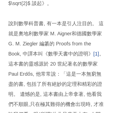
$\sqrt{2}$ 談起》。
說到數學科普書, 有一本是引人注目的。 這
就是奧地利數學家 M. Aigner和德國數學家
G. M. Ziegler 編纂的 Proofs from the
Book, 中譯本叫《數學天書中的證明》
[1]
。
這本書的靈感源於 20 世紀著名的數學家
Paul Erdős, 他常常說：「這是一本無窮無
盡的書, 包括了所有絕妙的定理和精彩的證
明。 遺憾的是, 這本書由上帝拿著, 他看我
們不順眼,只在極其難得的機會出現時, 才准