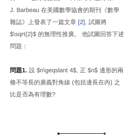
J. Barbeau 在美國數學協會的期刊《數學
雜誌》上發表了一篇文章
[2]
, 試圖將
$\sqrt{2}$ 的無理性推廣。 他試圖回答下述
問題：
問題1.
設 $n\geqslant 4$, 正 $n$ 邊形的兩
條不等長的廣義對角線 (包括邊長在內) 之
比是否為有理數?