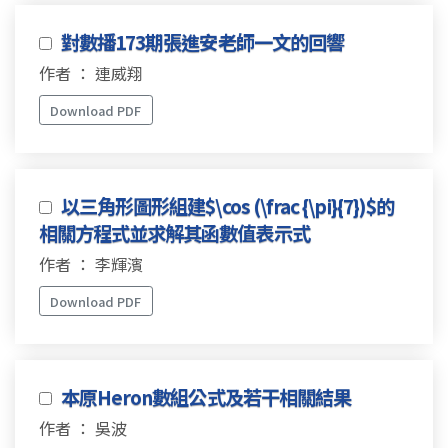
對數播173期張進安老師一文的回響
作者 ： 連威翔
Download PDF
以三角形圖形組建$\cos (\frac {\pi}{7})$的
相關方程式並求解其函數值表示式
作者 ： 李輝濱
Download PDF
本原Heron數組公式及若干相關結果
作者 ： 吳波