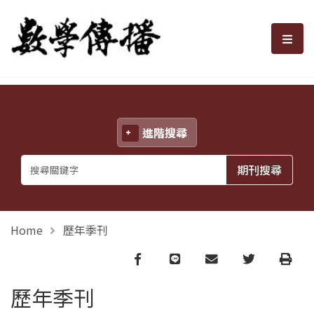
數學傳播
選單
進階搜尋
Home
歷年季刊
Facebook
line
email
Twitter
Print
歷年季刊