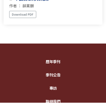
作者 ： 薛黨鵬
Download PDF
歷年季刊
季刊公告
專訪
聯絡我們