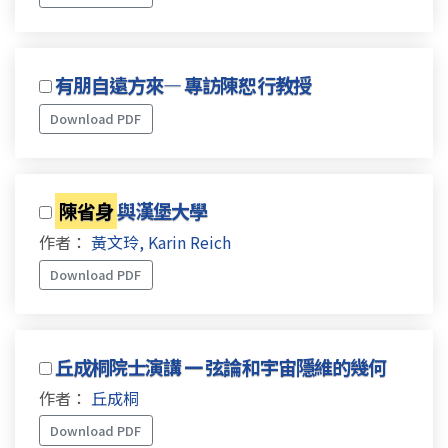
有朋自遠方來— 專訪陳恕行教授
Download PDF
陳省身
與漢堡大學
作者：
黃文玲, Karin Reich
Download PDF
丘成桐院士演講 一 弦論和宇宙隱維的幾何
作者：
丘成桐
Download PDF