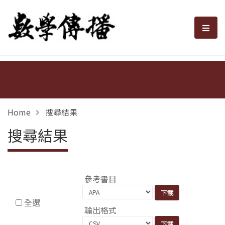
數學傳播
選單
Home
搜尋結果
搜尋結果
參考書目
全選
輸出格式