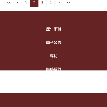
<<
<
1
2
3
4
>
>>
歷年季刊
季刊公告
專訪
聯絡我們