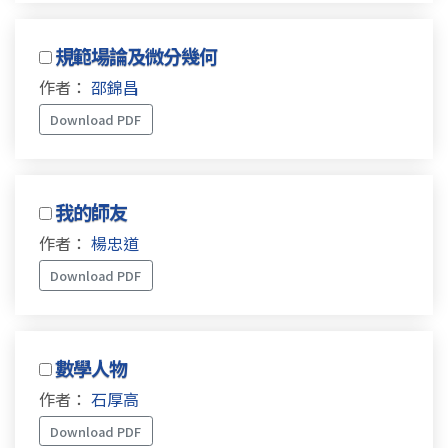
規範場論及微分幾何
作者：
邵錦昌
Download PDF
我的師友
作者：
楊忠道
Download PDF
數學人物
作者：
石厚高
Download PDF