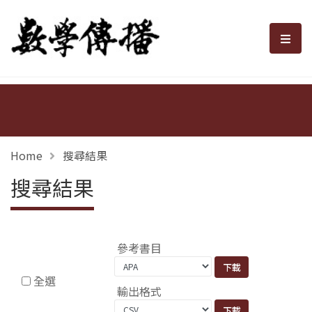
數學傳播
選單
Home
搜尋結果
搜尋結果
參考書目
全選
輸出格式