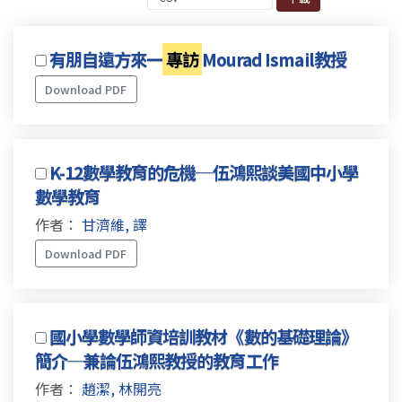
有朋自遠方來一
專訪
Mourad Ismail教授
Download PDF
K-12數學教育的危機─伍鴻熙談美國中小學
數學教育
作者：
甘濟維, 譯
Download PDF
國小學數學師資培訓教材《數的基礎理論》
簡介─兼論伍鴻熙教授的教育工作
作者：
趙潔, 林開亮