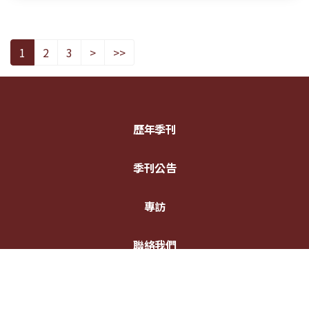
1
2
3
>
>>
歷年季刊
季刊公告
專訪
聯絡我們