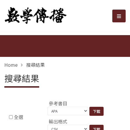
數學傳播
選單
Home
搜尋結果
搜尋結果
參考書目
全選
輸出格式