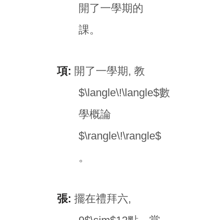
開了一學期的
課。
項:
開了一學期, 教
$\langle\!\langle$數
學概論
$\rangle\!\rangle$
。
張:
擺在禮拜六,