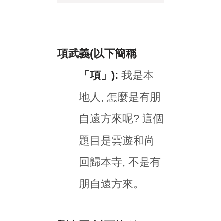
項武義(以下簡稱
「項」):
我是本
地人, 怎麼是有朋
自遠方來呢? 這個
題目是雲遊和尚
回歸本寺, 不是有
朋自遠方來。