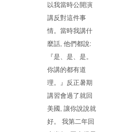
以我當時公開演
講反對這件事
情。當時我講什
麼話, 他們都說:
『是、是、是。
你講的都有道
理。』反正暑期
講習會過了就回
美國, 讓你說說就
好。 我第二年回