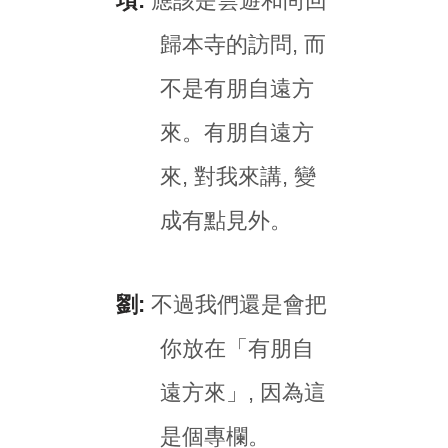
項:
應該是雲遊和尚回
歸本寺的訪問, 而
不是有朋自遠方
來。有朋自遠方
來, 對我來講, 變
成有點見外。
劉:
不過我們還是會把
你放在「有朋自
遠方來」, 因為這
是個專欄。