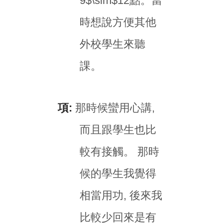
9$\sim$12點。當
時想說方便其他
外校學生來聽
課。
項:
那時候蠻用心講,
而且跟學生也比
較有接觸。 那時
候的學生我覺得
相當用功, 後來我
比較少回來是有