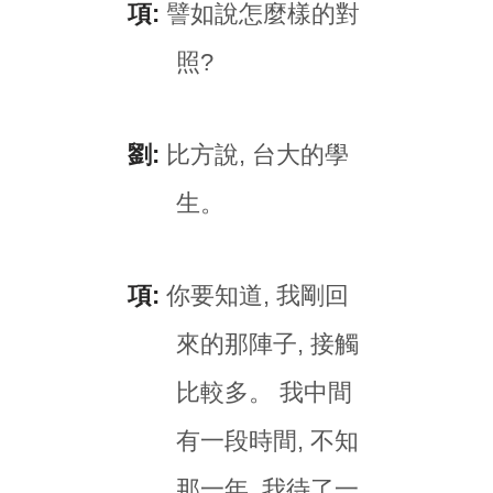
項:
譬如說怎麼樣的對
照?
劉:
比方說, 台大的學
生。
項:
你要知道, 我剛回
來的那陣子, 接觸
比較多。 我中間
有一段時間, 不知
那一年, 我待了一