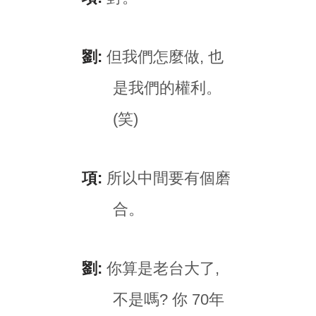
劉:
但我們怎麼做, 也
是我們的權利。
(笑)
項:
所以中間要有個磨
合。
劉:
你算是老台大了,
不是嗎? 你 70年