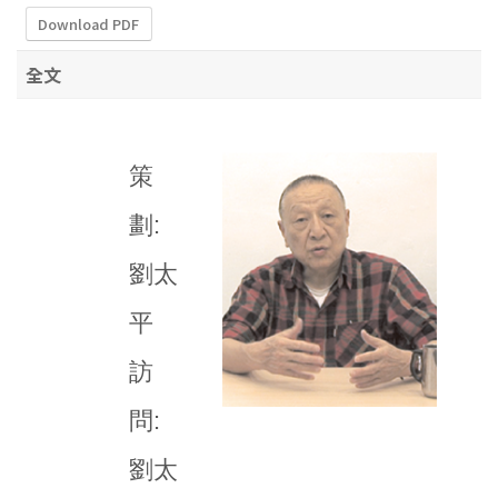
Download PDF
全文
策
劃:
劉太
平
訪
問:
劉太