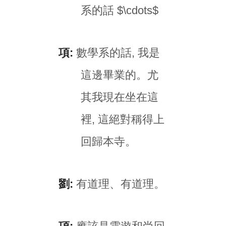
系的話 $\cdots$
項:
數學系的話, 我是
這邊畢業的。尤
其我現在坐在這
裡, 這絕對稱得上
回歸本寺。
劉:
有道理、有道理。