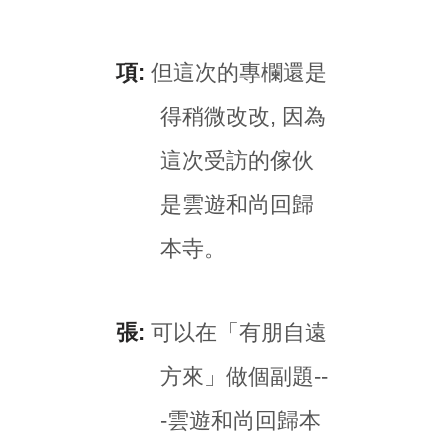
項:
但這次的專欄還是
得稍微改改, 因為
這次受訪的傢伙
是雲遊和尚回歸
本寺。
張:
可以在「有朋自遠
方來」做個副題--
-雲遊和尚回歸本