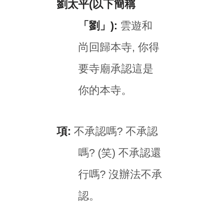
劉太平(以下簡稱
「劉」):
雲遊和
尚回歸本寺, 你得
要寺廟承認這是
你的本寺。
項:
不承認嗎? 不承認
嗎? (笑) 不承認還
行嗎? 沒辦法不承
認。