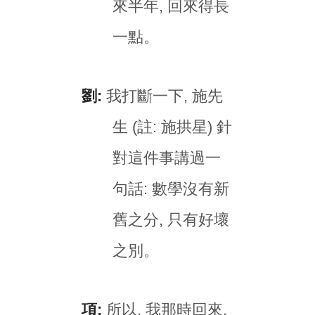
來半年, 回來得長
一點。
劉:
我打斷一下, 施先
生 (註: 施拱星) 針
對這件事講過一
句話: 數學沒有新
舊之分, 只有好壞
之別。
項:
所以, 我那時回來,