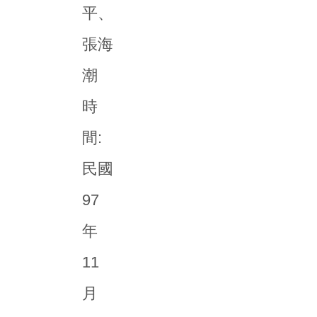
平、
張海
潮
時
間:
民國
97
年
11
月