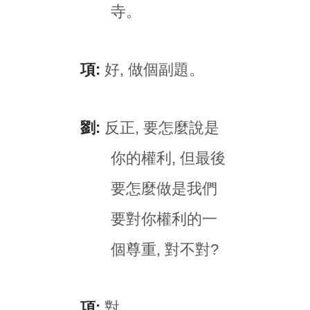
寺。
項:
好, 做個副題。
劉:
反正, 要怎麼說是
你的權利, 但最後
要怎麼做是我們
要對你權利的一
個尊重, 對不對?
項:
對。