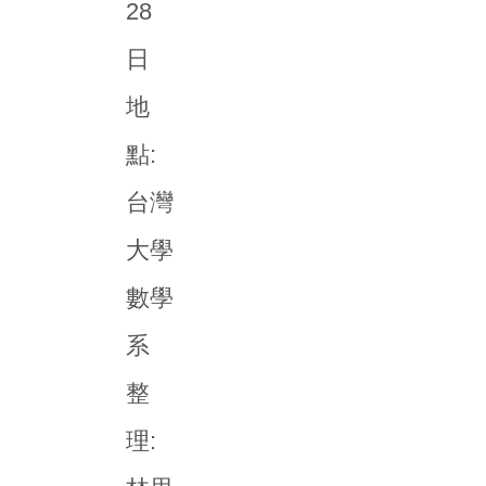
28
日
地
點:
台灣
大學
數學
系
整
理: