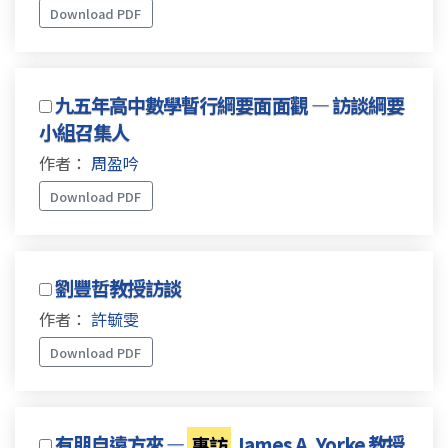
Download PDF
九五年高中數學暫行綱要面面觀 — 訪談綱要
小組召集人
作者：
周盈吟
Download PDF
劉豐哲教授訪談
作者：
許毓雯
Download PDF
有朋自遠方來 —
專訪
James A. Yorke 教授