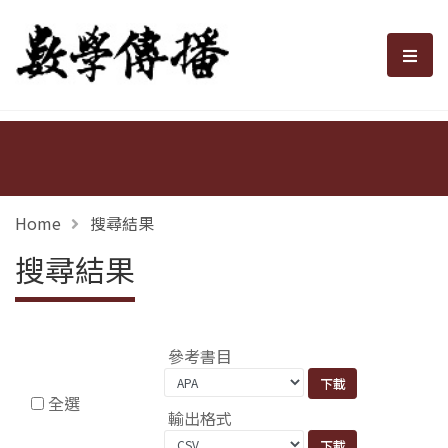
數學傳播
選單
Home
搜尋結果
搜尋結果
參考書目
全選
輸出格式