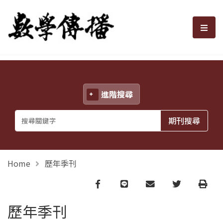
數學傳播
選單
進階搜尋
Home
歷年季刊
Facebook
line
email
Twitter
Print
歷年季刊