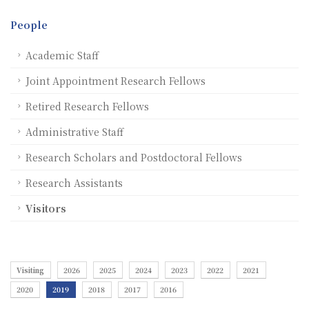
People
Academic Staff
Joint Appointment Research Fellows
Retired Research Fellows
Administrative Staff
Research Scholars and Postdoctoral Fellows
Research Assistants
Visitors
Visiting
2026
2025
2024
2023
2022
2021
2020
2019
2018
2017
2016