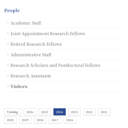
People
Academic Staff
Joint Appointment Research Fellows
Retired Research Fellows
Administrative Staff
Research Scholars and Postdoctoral Fellows
Research Assistants
Visitors
Visiting
2026
2025
2024
2023
2022
2021
2020
2019
2018
2017
2016