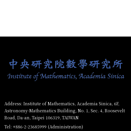
:::
Address: Institute of Mathematics, Academia Sinica, 6F,
Astronomy-Mathematics Building, No. 1, Sec. 4, Roosevelt
Road, Da-an, Taipei 106319, TAIWAN
Tel: +886-2-23685999 (Administration)