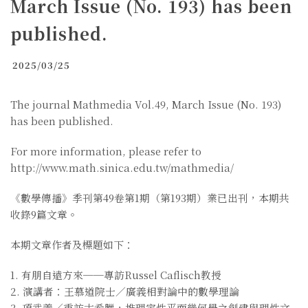
March Issue (No. 193) has been
published.
2025/03/25
The journal Mathmedia Vol.49, March Issue (No. 193)
has been published.
For more information, please refer to
http://www.math.sinica.edu.tw/mathmedia/
《數學傳播》季刊第49卷第1期（第193期）業已出刊，本期共
收錄9篇文章。
本期文章作者及標題如下：
1. 有朋自遠方來──專訪Russel Caflisch教授
2. 演講者：王慕道院士／廣義相對論中的數學理論
3. 項武義／重訪古希臘，推理定性平面幾何學之創建與理性文