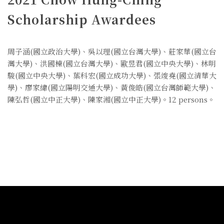
Scholarship Awardees
周子涵(國立政治大學)、吳以理(國立台灣大學)、莊家華(國立台
灣大學)、洪國棟(國立台灣大學)、歐昱君(國立中央大學)、林明
駿(國立中央大學)、葉科宏(國立成功大學)、張竣堯(國立清華大
學)、廖家緯(國立陽明交通大學)、黃俊皓(國立台灣師範大學)、
陳弘哲(國立中正大學)、陳家湘(國立中正大學)。12 persons。
:::