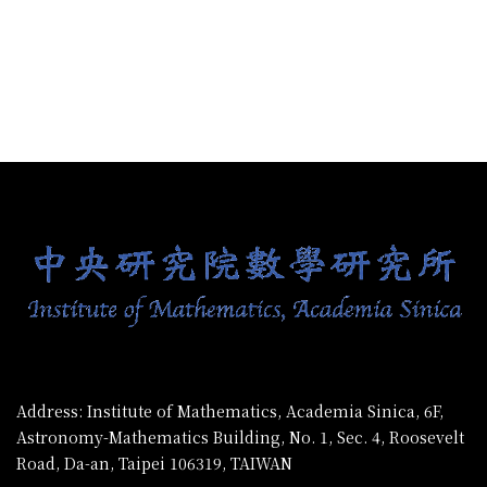
:::
Address: Institute of Mathematics, Academia Sinica, 6F,
Astronomy-Mathematics Building, No. 1, Sec. 4, Roosevelt
Road, Da-an, Taipei 106319, TAIWAN