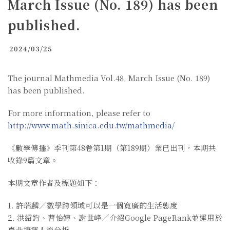
March Issue (No. 189) has been
published.
2024/03/25
The journal Mathmedia Vol.48, March Issue (No. 189)
has been published.
For more information, please refer to
http://www.math.sinica.edu.tw/mathmedia/
《數學傳播》季刊第48卷第1期（第189期）業已出刊，本期共
收錄9篇文章。
本期文章作者及標題如下：
1. 許瑞麟／數學跨領域可以是一個寬廣的生活態度
2. 洪紹鈞、曹怡婷、謝世峰／介紹Google PageRank並運用於
臺北捷運人流分析